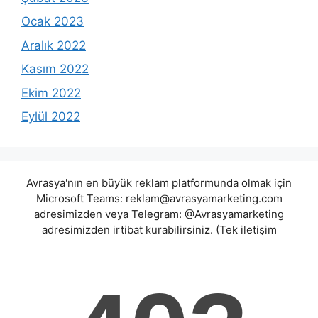
Ocak 2023
Aralık 2022
Kasım 2022
Ekim 2022
Eylül 2022
Avrasya'nın en büyük reklam platformunda olmak için
Microsoft Teams:
reklam@avrasyamarketing.com
adresimizden veya Telegram: @Avrasyamarketing
adresimizden irtibat kurabilirsiniz. (Tek iletişim
adreslerimiz teams / telegram ve mail adresimizdir.
Harici hiçbir iletişim adresimiz bulunmamaktadır.
Lütfen itibar etmeyiniz.) Türkiye yasalarına göre 7258
sayılı kanun uyarınca yasa dışı bahis oynamanın
cezaları mevcuttur. Şu an bulunduğunuz site hiç bir