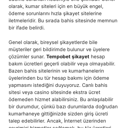
olarak, kumar siteleri için en büyük engel,
ödeme sorunlarını hızla şikayet sitelerine
iletmeleridir. Bu sırada bahis sitesinde memnun
bir ifade belirdi.
Genel olarak, bireysel şikayetlerde bile
müşteriler geri bildirimde bulunur ve üyelere
çözümler sunar.
Tempobet şikayet
hesap
bakım ücretleri geçerli olabilir veya olmayabilir.
Bazen bahis sitelerinin ve kumarhanelerin
üyelerinden bu tür hesap bakımı için ödeme
yapmasını istediğini duyuyoruz. Canlı bahis
sitesi veya casino sitesinde ekstra ücret
ödemeden hizmet alabilirsiniz. Bu anlaşılabilir
bir durumdur, çünkü bazı durumlarda doğrudan
kumarhaneye gittiğinizde sizden giriş ücreti
talep edebilirler. Ancak, İnternet üzerinden
çevrimiçi hizmetler sağlamak, bu tür ücretleri