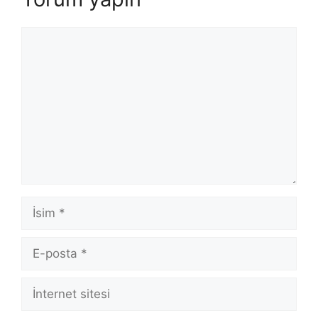
Yorum
İsim
E-
posta
İnternet
sitesi