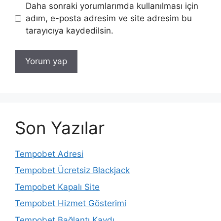
Daha sonraki yorumlarımda kullanılması için
adım, e-posta adresim ve site adresim bu
tarayıcıya kaydedilsin.
Son Yazılar
Tempobet Adresi
Tempobet Ücretsiz Blackjack
Tempobet Kapalı Site
Tempobet Hizmet Gösterimi
Tempobet Bağlantı Kaydı