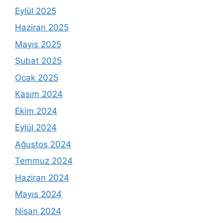
Eylül 2025
Haziran 2025
Mayıs 2025
Şubat 2025
Ocak 2025
Kasım 2024
Ekim 2024
Eylül 2024
Ağustos 2024
Temmuz 2024
Haziran 2024
Mayıs 2024
Nisan 2024