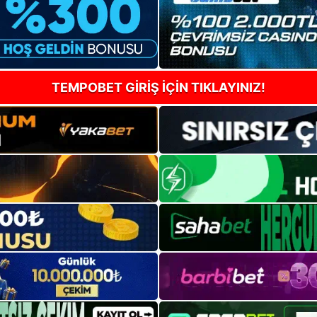
TEMPOBET GİRİŞ İÇİN TIKLAYINIZ!