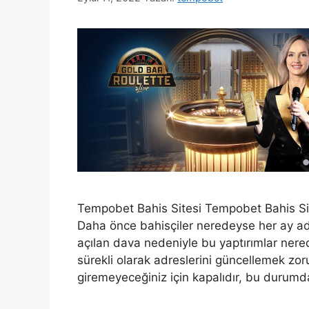
Tempobet Bahis Sitesi Tempobet Bahis Si
Daha önce bahisçiler neredeyse her ay a
açılan dava nedeniyle bu yaptırımlar nered
sürekli olarak adreslerini güncellemek zor
giremeyeceğiniz için kapalıdır, bu durumd