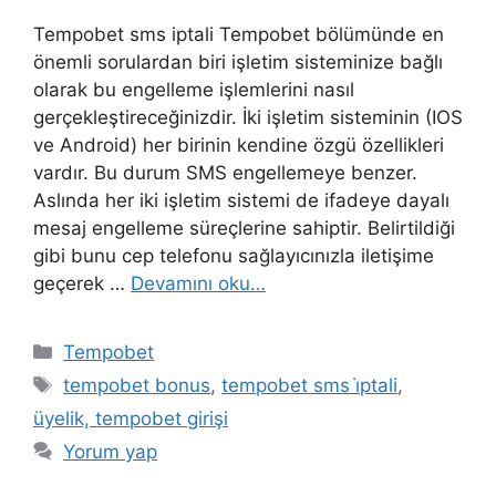
Tempobet sms iptali Tempobet bölümünde en
önemli sorulardan biri işletim sisteminize bağlı
olarak bu engelleme işlemlerini nasıl
gerçekleştireceğinizdir. İki işletim sisteminin (IOS
ve Android) her birinin kendine özgü özellikleri
vardır. Bu durum SMS engellemeye benzer.
Aslında her iki işletim sistemi de ifadeye dayalı
mesaj engelleme süreçlerine sahiptir. Belirtildiği
gibi bunu cep telefonu sağlayıcınızla iletişime
geçerek …
Devamını oku…
Kategoriler
Tempobet
Etiketler
tempobet bonus
,
tempobet sms i̇ptali
,
üyelik, tempobet girişi
Yorum yap