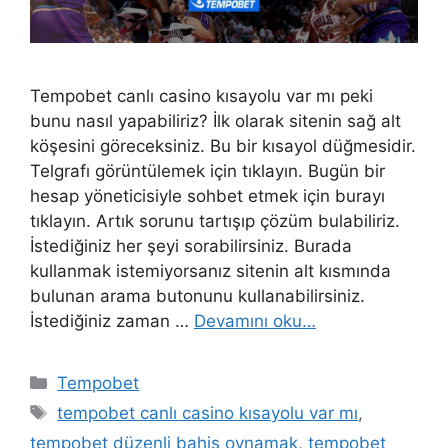
Tempobet canlı casino kısayolu var mı peki
bunu nasıl yapabiliriz? İlk olarak sitenin sağ alt
köşesini göreceksiniz. Bu bir kısayol düğmesidir.
Telgrafı görüntülemek için tıklayın. Bugün bir
hesap yöneticisiyle sohbet etmek için burayı
tıklayın. Artık sorunu tartışıp çözüm bulabiliriz.
İstediğiniz her şeyi sorabilirsiniz. Burada
kullanmak istemiyorsanız sitenin alt kısmında
bulunan arama butonunu kullanabilirsiniz.
İstediğiniz zaman …
Devamını oku…
Kategoriler
Tempobet
Etiketler
tempobet canlı casino kısayolu var mı
,
tempobet düzenli bahis oynamak
,
tempobet