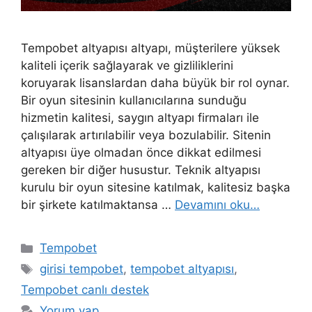
Tempobet altyapısı altyapı, müşterilere yüksek
kaliteli içerik sağlayarak ve gizliliklerini
koruyarak lisanslardan daha büyük bir rol oynar.
Bir oyun sitesinin kullanıcılarına sunduğu
hizmetin kalitesi, saygın altyapı firmaları ile
çalışılarak artırılabilir veya bozulabilir. Sitenin
altyapısı üye olmadan önce dikkat edilmesi
gereken bir diğer husustur. Teknik altyapısı
kurulu bir oyun sitesine katılmak, kalitesiz başka
bir şirkete katılmaktansa …
Devamını oku…
Kategoriler
Tempobet
Etiketler
girisi tempobet
,
tempobet altyapısı
,
Tempobet canlı destek
Yorum yap