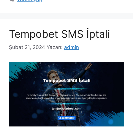
Tempobet SMS İptali
Şubat 21, 2024
Yazarı:
admin