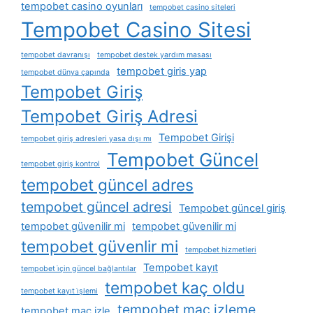
tempobet casino oyunları
tempobet casino siteleri
Tempobet Casino Sitesi
tempobet davranışı
tempobet destek yardım masası
tempobet giris yap
tempobet dünya çapında
Tempobet Giriş
Tempobet Giriş Adresi
Tempobet Girişi
tempobet giriş adresleri yasa dışı mı
Tempobet Güncel
tempobet giriş kontrol
tempobet güncel adres
tempobet güncel adresi
Tempobet güncel giriş
tempobet güvenilir mi
tempobet güvenilir mi
tempobet güvenlir mi
tempobet hizmetleri
Tempobet kayıt
tempobet i̇çin güncel bağlantılar
tempobet kaç oldu
tempobet kayıt i̇şlemi
tempobet maç izleme
tempobet maç izle