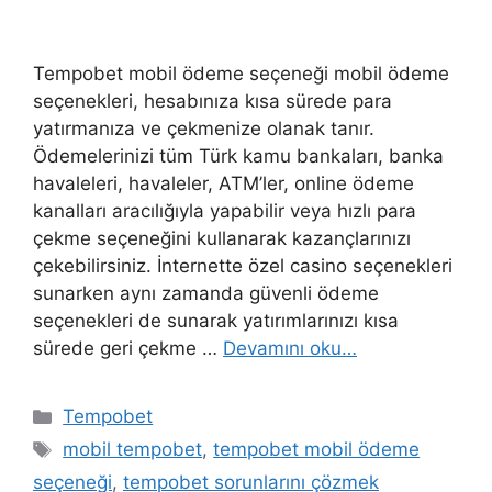
Tempobet mobil ödeme seçeneği mobil ödeme
seçenekleri, hesabınıza kısa sürede para
yatırmanıza ve çekmenize olanak tanır.
Ödemelerinizi tüm Türk kamu bankaları, banka
havaleleri, havaleler, ATM’ler, online ödeme
kanalları aracılığıyla yapabilir veya hızlı para
çekme seçeneğini kullanarak kazançlarınızı
çekebilirsiniz. İnternette özel casino seçenekleri
sunarken aynı zamanda güvenli ödeme
seçenekleri de sunarak yatırımlarınızı kısa
sürede geri çekme …
Devamını oku…
Kategoriler
Tempobet
Etiketler
mobil tempobet
,
tempobet mobil ödeme
seçeneği
,
tempobet sorunlarını çözmek