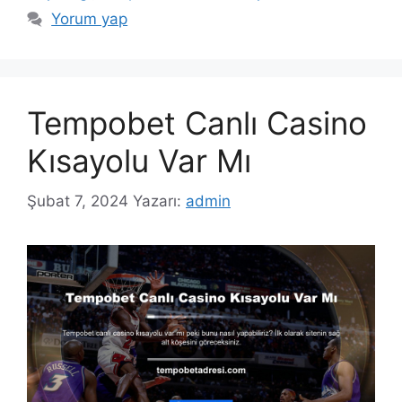
Yorum yap
Tempobet Canlı Casino
Kısayolu Var Mı
Şubat 7, 2024
Yazarı:
admin