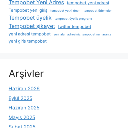
Tempobet Yeni Adres
tempobet yeni adresi
Tempobet yeni giriş
tempobet yetki devri
tempobet ödemeleri
Tempobet üyelik
tempobet üyelik programı
Tempobet şikayet
twitter tempobet
yeni adresi tempobet
yeni alan adresiniz tempobet numaranız
yeni giris tempobet
Arşivler
Haziran 2026
Eylül 2025
Haziran 2025
Mayıs 2025
Şubat 2025