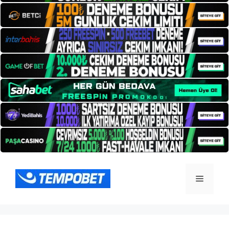
İçeriğe
atla
Menü