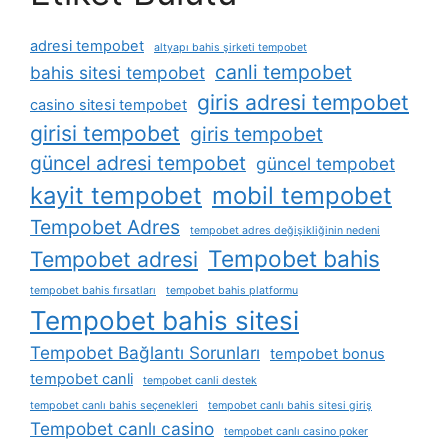
adresi tempobet
altyapı bahis şirketi tempobet
canli tempobet
bahis sitesi tempobet
giris adresi tempobet
casino sitesi tempobet
girisi tempobet
giris tempobet
güncel adresi tempobet
güncel tempobet
kayit tempobet
mobil tempobet
Tempobet Adres
tempobet adres değişikliğinin nedeni
Tempobet bahis
Tempobet adresi
tempobet bahis fırsatları
tempobet bahis platformu
Tempobet bahis sitesi
Tempobet Bağlantı Sorunları
tempobet bonus
tempobet canli
tempobet canli destek
tempobet canlı bahis seçenekleri
tempobet canlı bahis sitesi giriş
Tempobet canlı casino
tempobet canlı casino poker