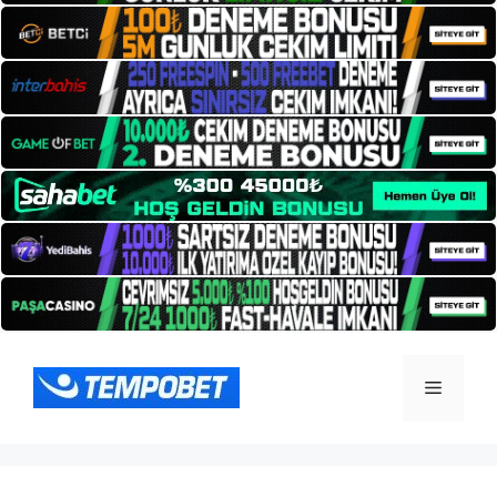
İçeriğe
atla
Menü