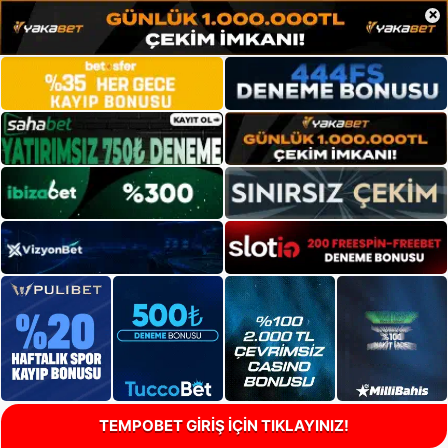
×
TEMPOBET GİRİŞ İÇİN TIKLAYINIZ!