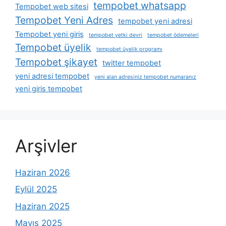
tempobet whatsapp
Tempobet web sitesi
Tempobet Yeni Adres
tempobet yeni adresi
Tempobet yeni giriş
tempobet yetki devri
tempobet ödemeleri
Tempobet üyelik
tempobet üyelik programı
Tempobet şikayet
twitter tempobet
yeni adresi tempobet
yeni alan adresiniz tempobet numaranız
yeni giris tempobet
Arşivler
Haziran 2026
Eylül 2025
Haziran 2025
Mayıs 2025