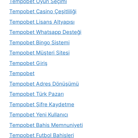
Tempobet Oyun Seçimi
Tempobet Casino Çeşitliliği
Tempobet Lisans Altyapısı
Tempobet Whatsapp Desteği
Tempobet Bingo Sistemi
Tempobet Müşteri Sitesi
Tempobet Giriş
Tempobet
Tempobet Adres Dönüşümü
Tempobet Türk Pazarı
Tempobet Şifre Kaydetme
Tempobet Yeni Kullanıcı
Tempobet Bahis Memnuniyeti
Tempobet Futbol Bahisleri