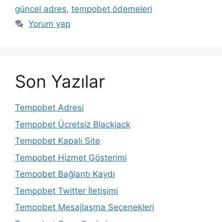
güncel adres
,
tempobet ödemeleri
Yorum yap
Son Yazılar
Tempobet Adresi
Tempobet Ücretsiz Blackjack
Tempobet Kapalı Site
Tempobet Hizmet Gösterimi
Tempobet Bağlantı Kaydı
Tempobet Twitter İletişimi
Tempobet Mesajlaşma Seçenekleri