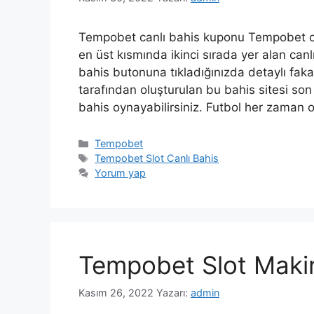
Tempobet canlı bahis kuponu Tempobet can
en üst kısmında ikinci sırada yer alan ca
bahis butonuna tıkladığınızda detaylı fakat
tarafından oluşturulan bu bahis sitesi son 
bahis oynayabilirsiniz. Futbol her zaman o
Kategoriler
Tempobet
Etiketler
Tempobet Slot Canlı Bahis
Yorum yap
Tempobet Slot Makin
Kasım 26, 2022
Yazarı:
admin