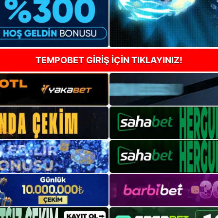
TEMPOBET GİRİŞ İÇİN TIKLAYINIZ!