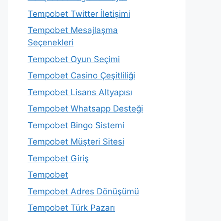
Tempobet Twitter İletişimi
Tempobet Mesajlaşma
Seçenekleri
Tempobet Oyun Seçimi
Tempobet Casino Çeşitliliği
Tempobet Lisans Altyapısı
Tempobet Whatsapp Desteği
Tempobet Bingo Sistemi
Tempobet Müşteri Sitesi
Tempobet Giriş
Tempobet
Tempobet Adres Dönüşümü
Tempobet Türk Pazarı