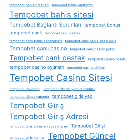
tempobet bahis fırsatları
tempobet bahis platformu
Tempobet bahis sitesi
Tempobet Bağlantı Sorunları
tempobet bonus
tempobet canli
tempobet canli destek
tempobet canlı bahis seçenekleri
tempobet canlı bahis sitesi giriş
Tempobet canlı casino
tempobet canlı casino poker
Tempobet canlı destek
tempobet casino hesabı
tempobet casino oyunları
tempobet casino siteleri
Tempobet Casino Sitesi
tempobet davranışı
tempobet destek yardım masası
tempobet giris yap
tempobet dünya çapında
Tempobet Giriş
Tempobet Giriş Adresi
Tempobet Girişi
tempobet giriş adresleri yasa dışı mı
Tempobet Güncel
tempobet giriş kontrol