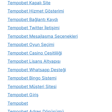
Tempobet Kapalı Site
Tempobet Hizmet Gösterimi
Tempobet Bağlantı Kaydı
Tempobet Twitter İletişimi
Tempobet Mesajlaşma Seçenekleri
Tempobet Oyun Seçimi
Tempobet Casino Çeşitliliği
Tempobet Lisans Altyapısı
Tempobet Whatsapp Desteği
Tempobet Bingo Sistemi
Tempobet Müşteri Sitesi
Tempobet Giriş
Tempobet
Tempobet Adres Dönüşümü