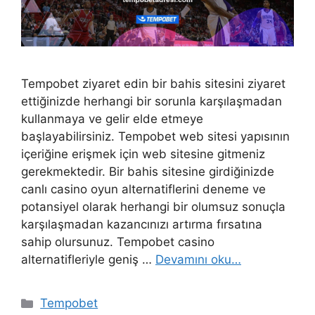
Tempobet ziyaret edin bir bahis sitesini ziyaret
ettiğinizde herhangi bir sorunla karşılaşmadan
kullanmaya ve gelir elde etmeye
başlayabilirsiniz. Tempobet web sitesi yapısının
içeriğine erişmek için web sitesine gitmeniz
gerekmektedir. Bir bahis sitesine girdiğinizde
canlı casino oyun alternatiflerini deneme ve
potansiyel olarak herhangi bir olumsuz sonuçla
karşılaşmadan kazancınızı artırma fırsatına
sahip olursunuz. Tempobet casino
alternatifleriyle geniş …
Devamını oku…
Kategoriler
Tempobet