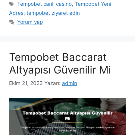
Etiketler
Tempobet canlı casino
,
Tempobet Yeni
Adres
,
tempobet ziyaret edin
Yorum yap
Tempobet Baccarat
Altyapısı Güvenilir Mi
Ekim 21, 2023
Yazarı:
admin