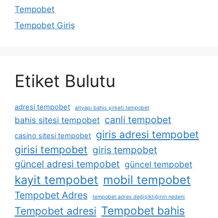
Tempobet
Tempobet Giriş
Etiket Bulutu
adresi tempobet
altyapı bahis şirketi tempobet
canli tempobet
bahis sitesi tempobet
giris adresi tempobet
casino sitesi tempobet
girisi tempobet
giris tempobet
güncel adresi tempobet
güncel tempobet
kayit tempobet
mobil tempobet
Tempobet Adres
tempobet adres değişikliğinin nedeni
Tempobet bahis
Tempobet adresi