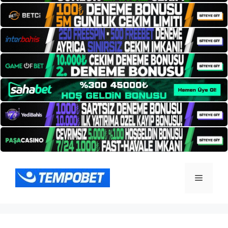
İçeriğe
atla
Menü