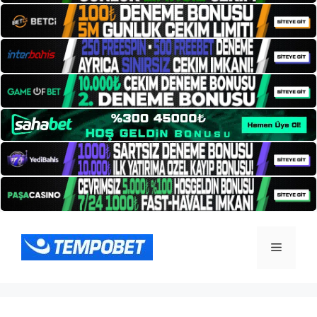
İçeriğe
atla
Menü