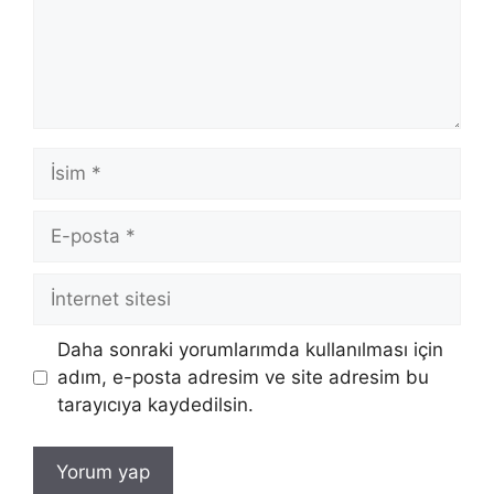
İsim
E-
posta
İnternet
sitesi
Daha sonraki yorumlarımda kullanılması için
adım, e-posta adresim ve site adresim bu
tarayıcıya kaydedilsin.