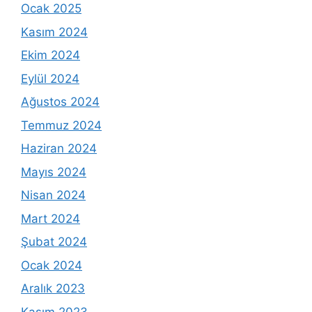
Ocak 2025
Kasım 2024
Ekim 2024
Eylül 2024
Ağustos 2024
Temmuz 2024
Haziran 2024
Mayıs 2024
Nisan 2024
Mart 2024
Şubat 2024
Ocak 2024
Aralık 2023
Kasım 2023