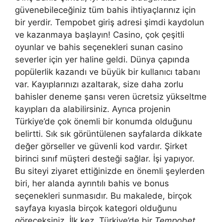
güvenebileceğiniz tüm bahis ihtiyaçlarınız için
bir yerdir. Tempobet giriş adresi şimdi kaydolun
ve kazanmaya başlayın! Casino, çok çeşitli
oyunlar ve bahis seçenekleri sunan casino
severler için yer haline geldi. Dünya çapında
popülerlik kazandı ve büyük bir kullanıcı tabanı
var. Kayıplarınızı azaltarak, size daha zorlu
bahisler deneme şansı veren ücretsiz yükseltme
kayıpları da alabilirsiniz. Ayrıca projenin
Türkiye’de çok önemli bir konumda olduğunu
belirtti. Sık sık görüntülenen sayfalarda dikkate
değer görseller ve güvenli kod vardır. Şirket
birinci sınıf müşteri desteği sağlar. İşi yapıyor.
Bu siteyi ziyaret ettiğinizde en önemli şeylerden
biri, her alanda ayrıntılı bahis ve bonus
seçenekleri sunmasıdır. Bu makalede, birçok
sayfaya kıyasla birçok kategori olduğunu
göreceksiniz. İlk kez, Türkiye’de bir
Tempobet