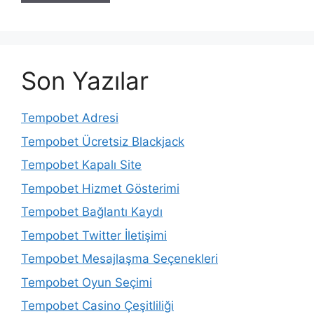
Son Yazılar
Tempobet Adresi
Tempobet Ücretsiz Blackjack
Tempobet Kapalı Site
Tempobet Hizmet Gösterimi
Tempobet Bağlantı Kaydı
Tempobet Twitter İletişimi
Tempobet Mesajlaşma Seçenekleri
Tempobet Oyun Seçimi
Tempobet Casino Çeşitliliği