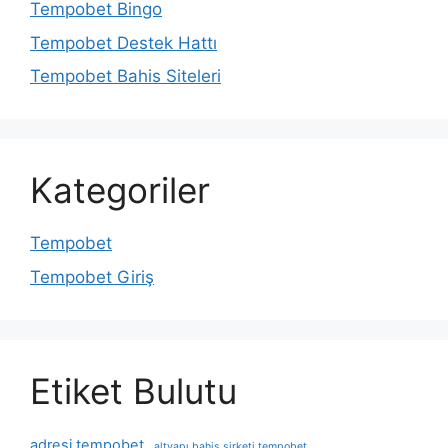
Tempobet Bingo
Tempobet Destek Hattı
Tempobet Bahis Siteleri
Kategoriler
Tempobet
Tempobet Giriş
Etiket Bulutu
adresi tempobet
altyapı bahis şirketi tempobet