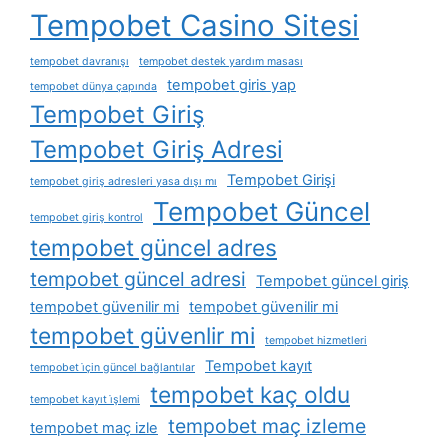
Tempobet Casino Sitesi
tempobet davranışı
tempobet destek yardım masası
tempobet giris yap
tempobet dünya çapında
Tempobet Giriş
Tempobet Giriş Adresi
Tempobet Girişi
tempobet giriş adresleri yasa dışı mı
Tempobet Güncel
tempobet giriş kontrol
tempobet güncel adres
tempobet güncel adresi
Tempobet güncel giriş
tempobet güvenilir mi
tempobet güvenilir mi
tempobet güvenlir mi
tempobet hizmetleri
Tempobet kayıt
tempobet i̇çin güncel bağlantılar
tempobet kaç oldu
tempobet kayıt i̇şlemi
tempobet maç izleme
tempobet maç izle