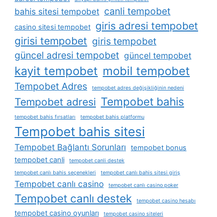
canli tempobet
bahis sitesi tempobet
giris adresi tempobet
casino sitesi tempobet
girisi tempobet
giris tempobet
güncel adresi tempobet
güncel tempobet
kayit tempobet
mobil tempobet
Tempobet Adres
tempobet adres değişikliğinin nedeni
Tempobet bahis
Tempobet adresi
tempobet bahis fırsatları
tempobet bahis platformu
Tempobet bahis sitesi
Tempobet Bağlantı Sorunları
tempobet bonus
tempobet canli
tempobet canli destek
tempobet canlı bahis seçenekleri
tempobet canlı bahis sitesi giriş
Tempobet canlı casino
tempobet canlı casino poker
Tempobet canlı destek
tempobet casino hesabı
tempobet casino oyunları
tempobet casino siteleri