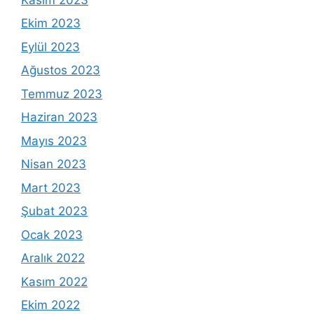
Ekim 2023
Eylül 2023
Ağustos 2023
Temmuz 2023
Haziran 2023
Mayıs 2023
Nisan 2023
Mart 2023
Şubat 2023
Ocak 2023
Aralık 2022
Kasım 2022
Ekim 2022