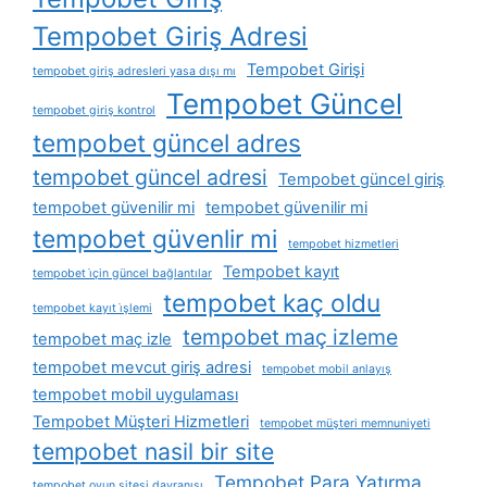
Tempobet Giriş Adresi
Tempobet Girişi
tempobet giriş adresleri yasa dışı mı
Tempobet Güncel
tempobet giriş kontrol
tempobet güncel adres
tempobet güncel adresi
Tempobet güncel giriş
tempobet güvenilir mi
tempobet güvenilir mi
tempobet güvenlir mi
tempobet hizmetleri
Tempobet kayıt
tempobet i̇çin güncel bağlantılar
tempobet kaç oldu
tempobet kayıt i̇şlemi
tempobet maç izleme
tempobet maç izle
tempobet mevcut giriş adresi
tempobet mobil anlayış
tempobet mobil uygulaması
Tempobet Müşteri Hizmetleri
tempobet müşteri memnuniyeti
tempobet nasil bir site
Tempobet Para Yatırma
tempobet oyun sitesi davranışı