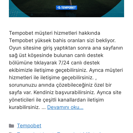
Tempobet müşteri hizmetleri hakkında
Tempobet yüksek bahis oranları sizi bekliyor.
Oyun sitesine giriş yaptıktan sonra ana sayfanın
sağ üst köşesinde bulunan canlı destek
bölümüne tıklayarak 7/24 canlı destek
ekibimizle iletişime geçebilirsiniz. Ayrıca müşteri
hizmetleri ile iletişime geçebilirsiniz. ,
sorununuzu anında çözebileceğiniz özel bir
sayfa var. Kendiniz başvurabilirsiniz. Ayrıca site
yöneticileri ile çeşitli kanallardan iletişim
kurabilirsiniz. …
Devamını oku…
Kategoriler
Tempobet