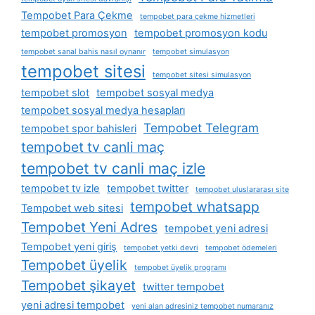
Tempobet Para Çekme
tempobet para çekme hizmetleri
tempobet promosyon
tempobet promosyon kodu
tempobet sanal bahis nasıl oynanır
tempobet simulasyon
tempobet sitesi
tempobet sitesi simulasyon
tempobet slot
tempobet sosyal medya
tempobet sosyal medya hesapları
Tempobet Telegram
tempobet spor bahisleri
tempobet tv canli maç
tempobet tv canli maç izle
tempobet tv izle
tempobet twitter
tempobet uluslararası site
tempobet whatsapp
Tempobet web sitesi
Tempobet Yeni Adres
tempobet yeni adresi
Tempobet yeni giriş
tempobet yetki devri
tempobet ödemeleri
Tempobet üyelik
tempobet üyelik programı
Tempobet şikayet
twitter tempobet
yeni adresi tempobet
yeni alan adresiniz tempobet numaranız