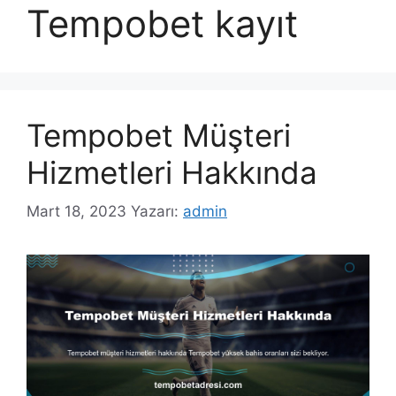
Tempobet kayıt
Tempobet Müşteri
Hizmetleri Hakkında
Mart 18, 2023
Yazarı:
admin