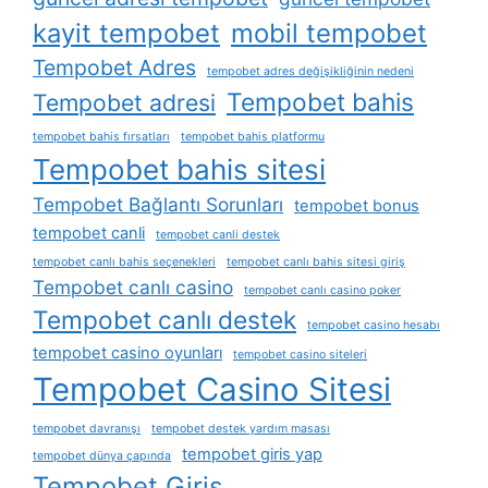
kayit tempobet
mobil tempobet
Tempobet Adres
tempobet adres değişikliğinin nedeni
Tempobet bahis
Tempobet adresi
tempobet bahis fırsatları
tempobet bahis platformu
Tempobet bahis sitesi
Tempobet Bağlantı Sorunları
tempobet bonus
tempobet canli
tempobet canli destek
tempobet canlı bahis seçenekleri
tempobet canlı bahis sitesi giriş
Tempobet canlı casino
tempobet canlı casino poker
Tempobet canlı destek
tempobet casino hesabı
tempobet casino oyunları
tempobet casino siteleri
Tempobet Casino Sitesi
tempobet davranışı
tempobet destek yardım masası
tempobet giris yap
tempobet dünya çapında
Tempobet Giriş