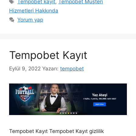
Etiketler
Tempobet kayıt
,
Tempobet Müşteri
Hizmetleri Hakkında
Yorum yap
Tempobet Kayıt
Eylül 9, 2022
Yazarı:
tempobet
Tempobet Kayıt Tempobet Kayıt gizlilik