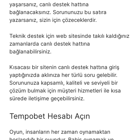
yaşarsanız, canlı destek hattına
bağlanacaksınız. Sorununuzu bu satıra
yazarsanız, sizin için çözeceklerdir.
Teknik destek için web sitesinde takılı kaldığınız
zamanlarda canlı destek hattına
bağlanabilirsiniz.
Kısacası bir sitenin canlı destek hattına giriş
yaptığınızda aklınıza her türlü soru gelebilir.
Sorununuza kapsamlı, kaliteli ve seviyeli bir
çözüm bulmak için müşteri hizmetleri ile kısa
sürede iletişime geçebilirsiniz.
Tempobet Hesabı Açın
Oyun, insanların her zaman oynamaktan
hoşlandığı bir oyundur. Bahis oynamak ve