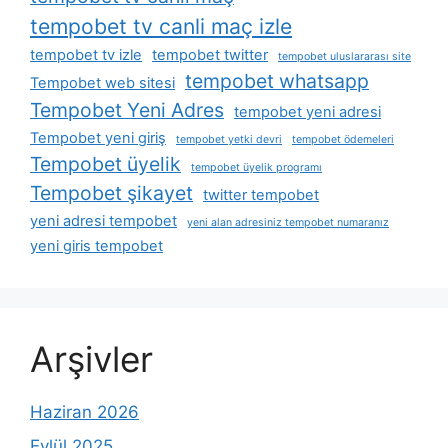
tempobet tv canli maç izle
tempobet tv izle
tempobet twitter
tempobet uluslararası site
tempobet whatsapp
Tempobet web sitesi
Tempobet Yeni Adres
tempobet yeni adresi
Tempobet yeni giriş
tempobet yetki devri
tempobet ödemeleri
Tempobet üyelik
tempobet üyelik programı
Tempobet şikayet
twitter tempobet
yeni adresi tempobet
yeni alan adresiniz tempobet numaranız
yeni giris tempobet
Arşivler
Haziran 2026
Eylül 2025