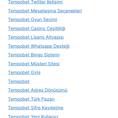
Tempobet Twitter İletişimi
Tempobet Mesajlaşma Seçenekleri
Tempobet Oyun Seçimi
Tempobet Casino Çeşitliliği
Tempobet Lisans Altyapısı
Tempobet Whatsapp Desteği
Tempobet Bingo Sistemi
Tempobet Müşteri Sitesi
Tempobet Giriş
Tempobet
Tempobet Adres Dönüşümü
Tempobet Türk Pazarı
Tempobet Şifre Kaydetme
Tempobet Yeni Kullanıcı