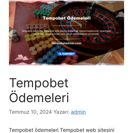
Tempobet
Ödemeleri
Temmuz 10, 2024
Yazarı:
admin
Tempobet ödemeleri Tempobet web sitesini