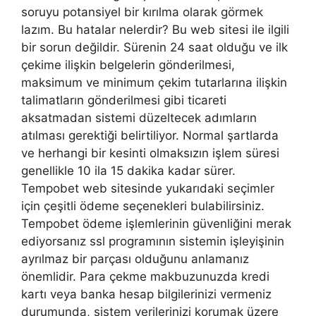
soruyu potansiyel bir kırılma olarak görmek
lazım. Bu hatalar nelerdir? Bu web sitesi ile ilgili
bir sorun değildir. Sürenin 24 saat olduğu ve ilk
çekime ilişkin belgelerin gönderilmesi,
maksimum ve minimum çekim tutarlarına ilişkin
talimatların gönderilmesi gibi ticareti
aksatmadan sistemi düzeltecek adımların
atılması gerektiği belirtiliyor. Normal şartlarda
ve herhangi bir kesinti olmaksızın işlem süresi
genellikle 10 ila 15 dakika kadar sürer.
Tempobet web sitesinde yukarıdaki seçimler
için çeşitli ödeme seçenekleri bulabilirsiniz.
Tempobet ödeme işlemlerinin güvenliğini merak
ediyorsanız ssl programının sistemin işleyişinin
ayrılmaz bir parçası olduğunu anlamanız
önemlidir. Para çekme makbuzunuzda kredi
kartı veya banka hesap bilgilerinizi vermeniz
durumunda, sistem verilerinizi korumak üzere