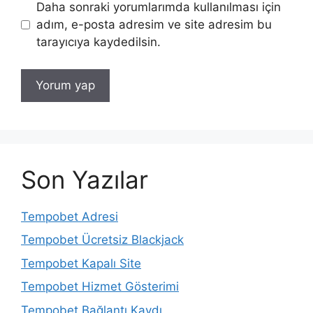
Daha sonraki yorumlarımda kullanılması için
adım, e-posta adresim ve site adresim bu
tarayıcıya kaydedilsin.
Son Yazılar
Tempobet Adresi
Tempobet Ücretsiz Blackjack
Tempobet Kapalı Site
Tempobet Hizmet Gösterimi
Tempobet Bağlantı Kaydı