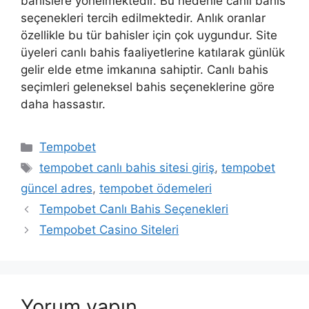
bahislere yönelmektedir. Bu nedenle canlı bahis
seçenekleri tercih edilmektedir. Anlık oranlar
özellikle bu tür bahisler için çok uygundur. Site
üyeleri canlı bahis faaliyetlerine katılarak günlük
gelir elde etme imkanına sahiptir. Canlı bahis
seçimleri geleneksel bahis seçeneklerine göre
daha hassastır.
Kategoriler
Tempobet
Etiketler
tempobet canlı bahis sitesi giriş
,
tempobet
güncel adres
,
tempobet ödemeleri
Yazı
Tempobet Canlı Bahis Seçenekleri
dolaşımı
Tempobet Casino Siteleri
Yorum yapın