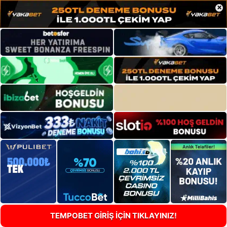
×
TEMPOBET GİRİŞ İÇİN TIKLAYINIZ!