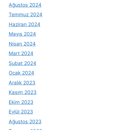
Ağustos 2024
Temmuz 2024
Haziran 2024
Mayıs 2024
Nisan 2024
Mart 2024
Şubat 2024
Ocak 2024
Aralık 2023
Kasım 2023
Ekim 2023
Eylül 2023
Ağustos 2023