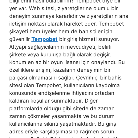
bilgilerini nasıl bulabilirim? Tempobet diye bir
yer var. Web sitesi, ziyaretçilerine olumlu bir
deneyim sunmaya kararlıdır ve ziyaretçilerin ana
iletişim noktası olarak hareket eder. Tempobet
şikayeti hem üyeler hem de bahisçiler için
güvenilir
Tempobet
bir giriş hizmeti sunuyor.
Altyapı sağlayıcılarının mevcudiyeti, belirli
şirkete veya kuruluşa bağlı olarak değişir.
Konum en az bir oyun lisansı için onaylandı. Bu
özelliklere erişim, kazaların deneyimin bir
parçası olmamasını sağlar. Çevrimiçi bir bahis
sitesi olan Tempobet, kullanıcıların kaydolma
konusunda endişelenme ihtiyacını ortadan
kaldıran koşullar sunmaktadır. Diğer
platformlarda olduğu gibi sitede de zaman
zaman çökmeler yaşanmakta ve bu durum
kullanıcılarına sıkıntı yaşatmaktadır. Bu giriş
adresleriyle karşılaşılmasına rağmen sorun