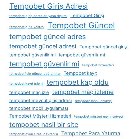
Tempobet Giriş Adresi
Tempobet Girişi
tempobet giriş adresleri yasa dışı mı
Tempobet Güncel
tempobet giriş kontrol
tempobet güncel adres
tempobet güncel adresi
Tempobet güncel giriş
tempobet güvenilir mi
tempobet güvenilir mi
tempobet güvenlir mi
tempobet hizmetleri
Tempobet kayıt
tempobet i̇çin güncel bağlantılar
tempobet kaç oldu
tempobet kayıt i̇şlemi
tempobet maç izleme
tempobet maç izle
tempobet mevcut giriş adresi
tempobet mobil anlayış
tempobet mobil uygulaması
Tempobet Müşteri Hizmetleri
tempobet müşteri memnuniyeti
tempobet nasil bir site
Tempobet Para Yatırma
tempobet oyun sitesi davranışı