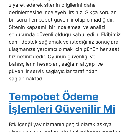
ziyaret ederek sitenin bilgilerini daha
derinlemesine inceleyebilirsiniz. Sıkça sorulan
bir soru Tempobet güvenilir olup olmadığıdır.
Sitenin kapsamlı bir incelemesi ve analizi
sonucunda güvenli olduğu kabul edilir. Ekibimiz
canlı destek sağlamak ve istediğiniz sonuçlara
ulaşmanıza yardımcı olmak için günün her saati
hizmetinizdedir. Oyunun güvenliği ve
bahisçilerin hesapları, sağlam altyapı ve
güvenilir servis sağlayıcılar tarafından
sağlanmaktadır.
Tempobet Ödeme
İşlemleri Güvenilir Mi
Btk içeriği yayınlamanın geçici olarak askıya
alınmasının ardından site faaliyetlerine yeniden