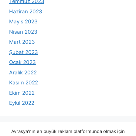
Temmuz 2023
Haziran 2023
Mayıs 2023
Nisan 2023
Mart 2023
Şubat 2023
Ocak 2023
Aralık 2022
Kasım 2022
Ekim 2022
Eylül 2022
Avrasya'nın en büyük reklam platformunda olmak için