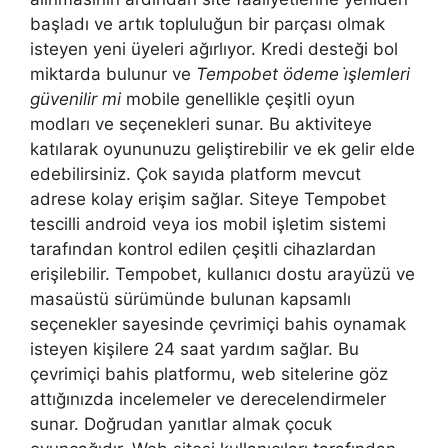
başladı ve artık topluluğun bir parçası olmak
isteyen yeni üyeleri ağırlıyor. Kredi desteği bol
miktarda bulunur ve
Tempobet ödeme i̇şlemleri
güvenilir mi
mobile genellikle çeşitli oyun
modları ve seçenekleri sunar. Bu aktiviteye
katılarak oyununuzu geliştirebilir ve ek gelir elde
edebilirsiniz. Çok sayıda platform mevcut
adrese kolay erişim sağlar. Siteye Tempobet
tescilli android veya ios mobil işletim sistemi
tarafından kontrol edilen çeşitli cihazlardan
erişilebilir. Tempobet, kullanıcı dostu arayüzü ve
masaüstü sürümünde bulunan kapsamlı
seçenekler sayesinde çevrimiçi bahis oynamak
isteyen kişilere 24 saat yardım sağlar. Bu
çevrimiçi bahis platformu, web sitelerine göz
attığınızda incelemeler ve derecelendirmeler
sunar. Doğrudan yanıtlar almak çocuk