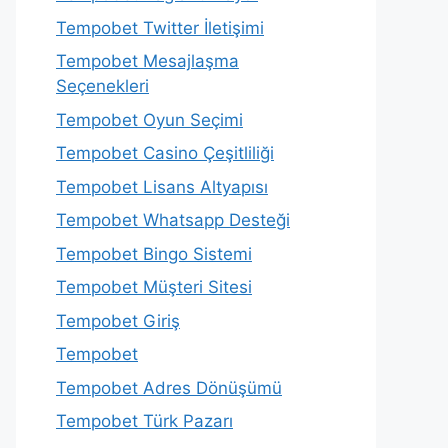
Tempobet Twitter İletişimi
Tempobet Mesajlaşma
Seçenekleri
Tempobet Oyun Seçimi
Tempobet Casino Çeşitliliği
Tempobet Lisans Altyapısı
Tempobet Whatsapp Desteği
Tempobet Bingo Sistemi
Tempobet Müşteri Sitesi
Tempobet Giriş
Tempobet
Tempobet Adres Dönüşümü
Tempobet Türk Pazarı