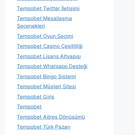
Tempobet Twitter İletişimi
Tempobet Mesajlaşma
Seçenekleri
Tempobet Oyun Seçimi
Tempobet Casino Çeşitliliği
Tempobet Lisans Altyapısı
Tempobet Whatsapp Desteği
Tempobet Bingo Sistemi
Tempobet Müşteri Sitesi
Tempobet Giriş
Tempobet
Tempobet Adres Dönüşümü
Tempobet Türk Pazarı