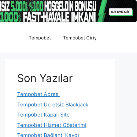
Tempobet
Tempobet Giriş
Son Yazılar
Tempobet Adresi
Tempobet Ücretsiz Blackjack
Tempobet Kapalı Site
Tempobet Hizmet Gösterimi
Tempobet Bağlantı Kaydı