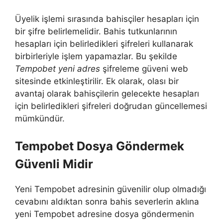
Üyelik işlemi sırasında bahisçiler hesapları için
bir şifre belirlemelidir. Bahis tutkunlarının
hesapları için belirledikleri şifreleri kullanarak
birbirleriyle işlem yapamazlar. Bu şekilde
Tempobet yeni adres
şifreleme güveni web
sitesinde etkinleştirilir. Ek olarak, olası bir
avantaj olarak bahisçilerin gelecekte hesapları
için belirledikleri şifreleri doğrudan güncellemesi
mümkündür.
Tempobet Dosya Göndermek
Güvenli Midir
Yeni Tempobet adresinin güvenilir olup olmadığı
cevabını aldıktan sonra bahis severlerin aklına
yeni Tempobet adresine dosya göndermenin