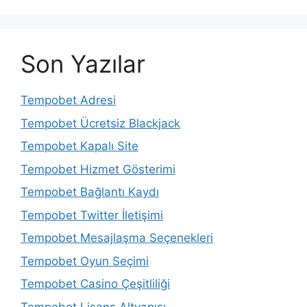
Son Yazılar
Tempobet Adresi
Tempobet Ücretsiz Blackjack
Tempobet Kapalı Site
Tempobet Hizmet Gösterimi
Tempobet Bağlantı Kaydı
Tempobet Twitter İletişimi
Tempobet Mesajlaşma Seçenekleri
Tempobet Oyun Seçimi
Tempobet Casino Çeşitliliği
Tempobet Lisans Altyapısı