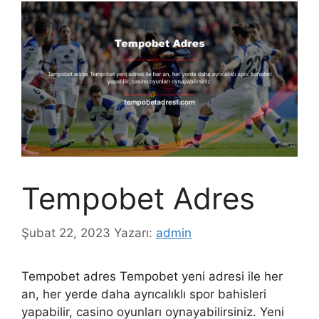
Tempobet Adres
Şubat 22, 2023
Yazarı:
admin
Tempobet adres Tempobet yeni adresi ile her
an, her yerde daha ayrıcalıklı spor bahisleri
yapabilir, casino oyunları oynayabilirsiniz. Yeni