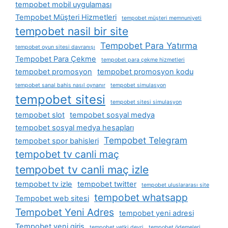
tempobet mobil uygulaması
Tempobet Müşteri Hizmetleri
tempobet müşteri memnuniyeti
tempobet nasil bir site
Tempobet Para Yatırma
tempobet oyun sitesi davranışı
Tempobet Para Çekme
tempobet para çekme hizmetleri
tempobet promosyon
tempobet promosyon kodu
tempobet sanal bahis nasıl oynanır
tempobet simulasyon
tempobet sitesi
tempobet sitesi simulasyon
tempobet slot
tempobet sosyal medya
tempobet sosyal medya hesapları
Tempobet Telegram
tempobet spor bahisleri
tempobet tv canli maç
tempobet tv canli maç izle
tempobet tv izle
tempobet twitter
tempobet uluslararası site
tempobet whatsapp
Tempobet web sitesi
Tempobet Yeni Adres
tempobet yeni adresi
Tempobet yeni giriş
tempobet yetki devri
tempobet ödemeleri