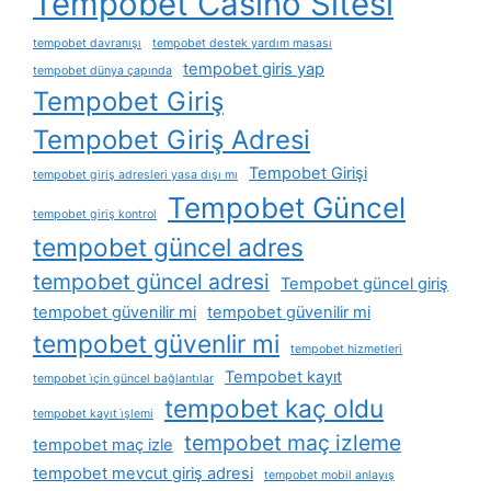
Tempobet Casino Sitesi
tempobet davranışı
tempobet destek yardım masası
tempobet giris yap
tempobet dünya çapında
Tempobet Giriş
Tempobet Giriş Adresi
Tempobet Girişi
tempobet giriş adresleri yasa dışı mı
Tempobet Güncel
tempobet giriş kontrol
tempobet güncel adres
tempobet güncel adresi
Tempobet güncel giriş
tempobet güvenilir mi
tempobet güvenilir mi
tempobet güvenlir mi
tempobet hizmetleri
Tempobet kayıt
tempobet i̇çin güncel bağlantılar
tempobet kaç oldu
tempobet kayıt i̇şlemi
tempobet maç izleme
tempobet maç izle
tempobet mevcut giriş adresi
tempobet mobil anlayış