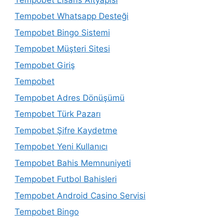
Tempobet Whatsapp Desteği
Tempobet Bingo Sistemi
Tempobet Müşteri Sitesi
Tempobet Giriş
Tempobet
Tempobet Adres Dönüşümü
Tempobet Türk Pazarı
Tempobet Şifre Kaydetme
Tempobet Yeni Kullanıcı
Tempobet Bahis Memnuniyeti
Tempobet Futbol Bahisleri
Tempobet Android Casino Servisi
Tempobet Bingo