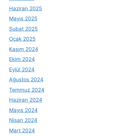
Haziran 2025
Mayıs 2025
Şubat 2025
Ocak 2025
Kasım 2024
Ekim 2024
Eylül 2024
Ağustos 2024
Temmuz 2024
Haziran 2024
Mayıs 2024
Nisan 2024
Mart 2024