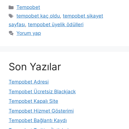
Kategoriler
Tempobet
Etiketler
tempobet kaç oldu
,
tempobet şikayet
sayfası
,
tempobet üyelik ödülleri
Yorum yap
Son Yazılar
Tempobet Adresi
Tempobet Ücretsiz Blackjack
Tempobet Kapalı Site
Tempobet Hizmet Gösterimi
Tempobet Bağlantı Kaydı