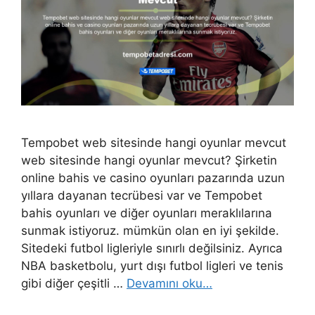
Tempobet web sitesinde hangi oyunlar mevcut
web sitesinde hangi oyunlar mevcut? Şirketin
online bahis ve casino oyunları pazarında uzun
yıllara dayanan tecrübesi var ve Tempobet
bahis oyunları ve diğer oyunları meraklılarına
sunmak istiyoruz. mümkün olan en iyi şekilde.
Sitedeki futbol ligleriyle sınırlı değilsiniz. Ayrıca
NBA basketbolu, yurt dışı futbol ligleri ve tenis
gibi diğer çeşitli …
Devamını oku…