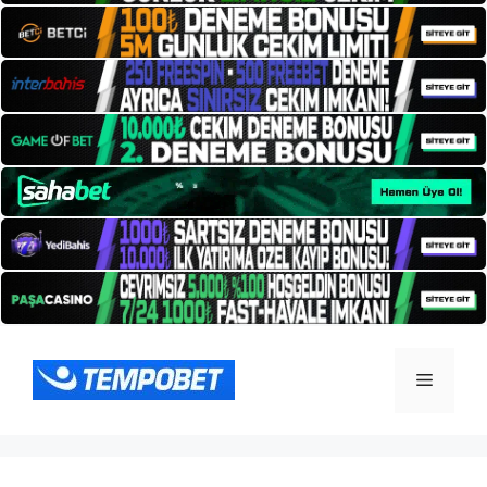
İçeriğe
atla
Menü