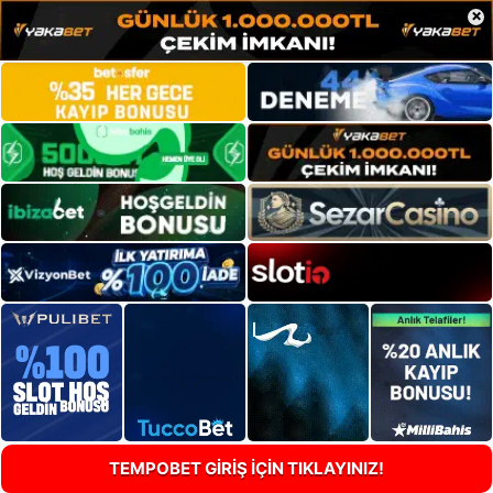
×
TEMPOBET GİRİŞ İÇİN TIKLAYINIZ!