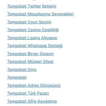
Tempobet Twitter İletişimi
Tempobet Mesajlaşma Seçenekleri
Tempobet Oyun Seçimi
Tempobet Casino Çeşitliliği
Tempobet Lisans Altyapısı
Tempobet Whatsapp Desteği
Tempobet Bingo Sistemi
Tempobet Müşteri Sitesi
Tempobet Giriş
Tempobet
Tempobet Adres Dönüşümü
Tempobet Türk Pazarı
Tempobet Şifre Kaydetme