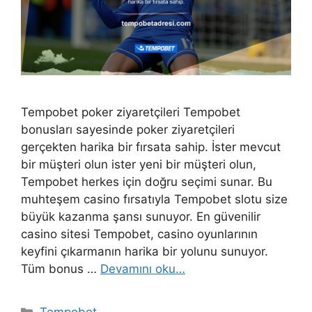
Tempobet poker ziyaretçileri Tempobet
bonusları sayesinde poker ziyaretçileri
gerçekten harika bir fırsata sahip. İster mevcut
bir müşteri olun ister yeni bir müşteri olun,
Tempobet herkes için doğru seçimi sunar. Bu
muhteşem casino fırsatıyla Tempobet slotu size
büyük kazanma şansı sunuyor. En güvenilir
casino sitesi Tempobet, casino oyunlarının
keyfini çıkarmanın harika bir yolunu sunuyor.
Tüm bonus …
Devamını oku…
Kategoriler