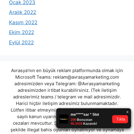
Ocak 2023
Aralık 2022
Kasım 2022
Ekim 2022
Eylül 2022
Avrasya'nın en büyük reklam platformunda olmak için
Microsoft Teams:
reklam@avrasyamarketing.com
adresimizden veya Telegram: @Avrasyamarketing
adresimizden irtibat kurabilirsiniz. (Tek iletişim
adreslerimiz teams / telegram ve mail adresimizdir.
Harici hiçbir iletişim adresimiz bulunmamaktadır.
Lütfen itibar etmeyiniz.) Türkiye yasalarına göre 7258
sayılı kanun uyarınca yasa dışı bahis oynamanın
cezaları mevcuttur. Şu an bulunduğunuz site hiç bir
şekilde illegal bahis oyunları oynatmıyor ve oynamaya