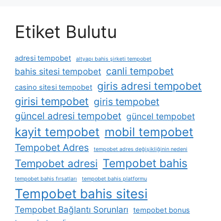
Etiket Bulutu
adresi tempobet
altyapı bahis şirketi tempobet
canli tempobet
bahis sitesi tempobet
giris adresi tempobet
casino sitesi tempobet
girisi tempobet
giris tempobet
güncel adresi tempobet
güncel tempobet
kayit tempobet
mobil tempobet
Tempobet Adres
tempobet adres değişikliğinin nedeni
Tempobet bahis
Tempobet adresi
tempobet bahis fırsatları
tempobet bahis platformu
Tempobet bahis sitesi
Tempobet Bağlantı Sorunları
tempobet bonus