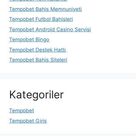
Tempobet Bahis Memnuniyeti
Tempobet Futbol Bahisleri
Tempobet Android Casino Servisi
Tempobet Bingo
Tempobet Destek Hattı
Tempobet Bahis Siteleri
Kategoriler
Tempobet
Tempobet Giriş