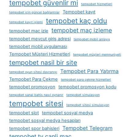
tempobet güvenlir mi
tempobet hizmetleri
Tempobet kayıt
tempobet i̇çin güncel bağlantılar
tempobet kaç oldu
tempobet kayıt i̇şlemi
tempobet maç izleme
tempobet maç izle
tempobet mevcut giriş adresi
tempobet mobil anlayış
tempobet mobil uygulaması
Tempobet Müşteri Hizmetleri
tempobet müşteri memnuniyeti
tempobet nasil bir site
Tempobet Para Yatırma
tempobet oyun sitesi davranışı
Tempobet Para Çekme
tempobet para çekme hizmetleri
tempobet promosyon
tempobet promosyon kodu
tempobet sanal bahis nasıl oynanır
tempobet simulasyon
tempobet sitesi
tempobet sitesi simulasyon
tempobet slot
tempobet sosyal medya
tempobet sosyal medya hesapları
Tempobet Telegram
tempobet spor bahisleri
tempobet tv canli maç