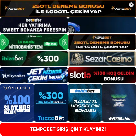
×
TEMPOBET GİRİŞ İÇİN TIKLAYINIZ!