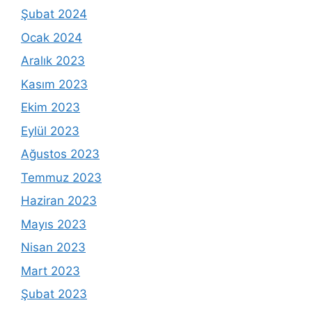
Şubat 2024
Ocak 2024
Aralık 2023
Kasım 2023
Ekim 2023
Eylül 2023
Ağustos 2023
Temmuz 2023
Haziran 2023
Mayıs 2023
Nisan 2023
Mart 2023
Şubat 2023