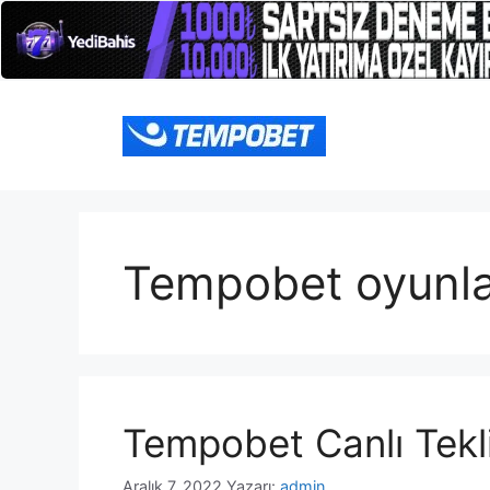
İçeriğe
atla
Tempobet oyunlar
Tempobet Canlı Tekli
Aralık 7, 2022
Yazarı:
admin