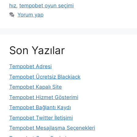
hız
,
tempobet oyun seçimi
Yorum yap
Son Yazılar
Tempobet Adresi
Tempobet Ücretsiz Blackjack
Tempobet Kapalı Site
Tempobet Hizmet Gösterimi
Tempobet Bağlantı Kaydı
Tempobet Twitter İletişimi
Tempobet Mesajlaşma Seçenekleri