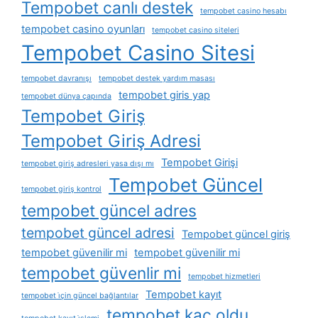
Tempobet canlı destek
tempobet casino hesabı
tempobet casino oyunları
tempobet casino siteleri
Tempobet Casino Sitesi
tempobet davranışı
tempobet destek yardım masası
tempobet giris yap
tempobet dünya çapında
Tempobet Giriş
Tempobet Giriş Adresi
Tempobet Girişi
tempobet giriş adresleri yasa dışı mı
Tempobet Güncel
tempobet giriş kontrol
tempobet güncel adres
tempobet güncel adresi
Tempobet güncel giriş
tempobet güvenilir mi
tempobet güvenilir mi
tempobet güvenlir mi
tempobet hizmetleri
Tempobet kayıt
tempobet i̇çin güncel bağlantılar
tempobet kaç oldu