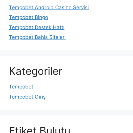
Tempobet Android Casino Servisi
Tempobet Bingo
Tempobet Destek Hattı
Tempobet Bahis Siteleri
Kategoriler
Tempobet
Tempobet Giriş
Etiket Bulutu