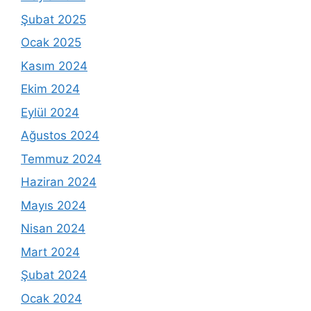
Şubat 2025
Ocak 2025
Kasım 2024
Ekim 2024
Eylül 2024
Ağustos 2024
Temmuz 2024
Haziran 2024
Mayıs 2024
Nisan 2024
Mart 2024
Şubat 2024
Ocak 2024