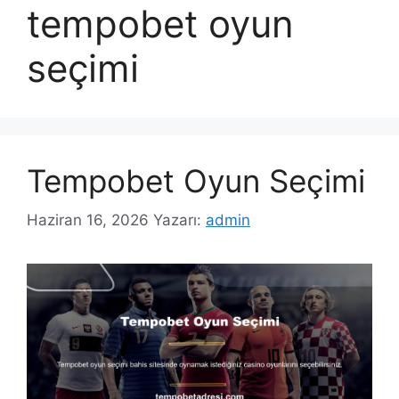
tempobet oyun
seçimi
Tempobet Oyun Seçimi
Haziran 16, 2026
Yazarı:
admin