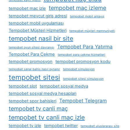
tempobet kayıt i̇şlemi
tempobet maç izleme
tempobet maç izle
tempobet mevcut giriş adresi
tempobet mobil anlayış
tempobet mobil uygulaması
Tempobet Müşteri Hizmetleri
tempobet müşteri memnuniyeti
tempobet nasil bir site
Tempobet Para Yatırma
tempobet oyun sitesi davranışı
Tempobet Para Çekme
tempobet para çekme hizmetleri
tempobet promosyon
tempobet promosyon kodu
tempobet sanal bahis nasıl oynanır
tempobet simulasyon
tempobet sitesi
tempobet sitesi simulasyon
tempobet slot
tempobet sosyal medya
tempobet sosyal medya hesapları
Tempobet Telegram
tempobet spor bahisleri
tempobet tv canli maç
tempobet tv canli maç izle
tempobet tv izle
tempobet twitter
tempobet uluslararası site