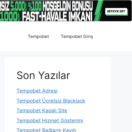
Tempobet
Tempobet Giriş
Son Yazılar
Tempobet Adresi
Tempobet Ücretsiz Blackjack
Tempobet Kapalı Site
Tempobet Hizmet Gösterimi
Tempobet Bağlantı Kaydı