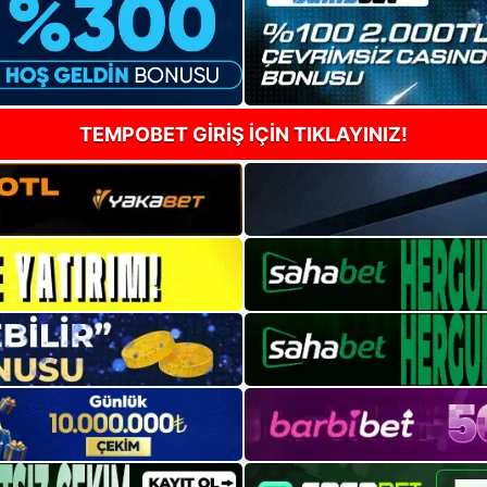
TEMPOBET GİRİŞ İÇİN TIKLAYINIZ!