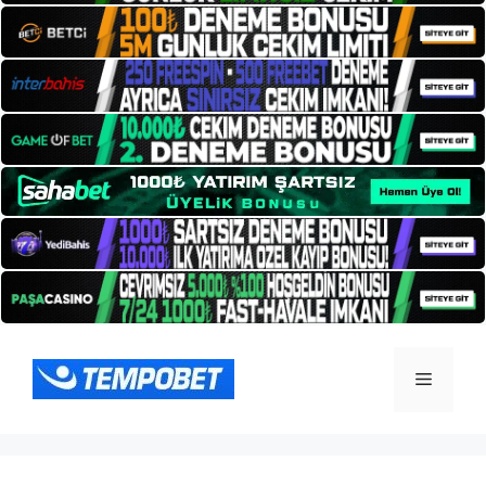
İçeriğe
atla
Menü