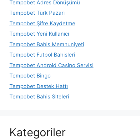
Tempobet Adres Dönüşümü
Tempobet Türk Pazarı
Tempobet Şifre Kaydetme
Tempobet Yeni Kullanıcı
Tempobet Bahis Memnuniyeti
Tempobet Futbol Bahisleri
Tempobet Android Casino Servisi
Tempobet Bingo
Tempobet Destek Hattı
Tempobet Bahis Siteleri
Kategoriler