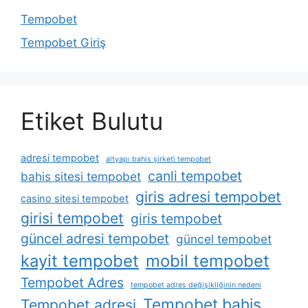
Tempobet
Tempobet Giriş
Etiket Bulutu
adresi tempobet
altyapı bahis şirketi tempobet
canli tempobet
bahis sitesi tempobet
giris adresi tempobet
casino sitesi tempobet
girisi tempobet
giris tempobet
güncel adresi tempobet
güncel tempobet
kayit tempobet
mobil tempobet
Tempobet Adres
tempobet adres değişikliğinin nedeni
Tempobet bahis
Tempobet adresi