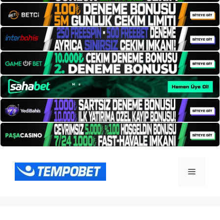
İçeriğe
atla
Menü