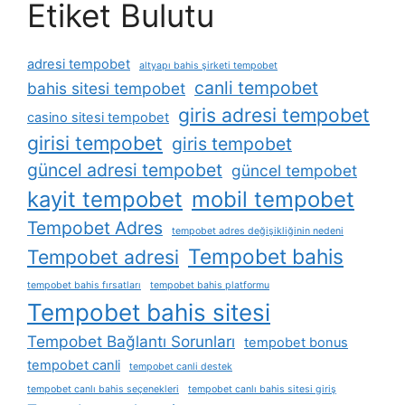
Etiket Bulutu
adresi tempobet
altyapı bahis şirketi tempobet
canli tempobet
bahis sitesi tempobet
giris adresi tempobet
casino sitesi tempobet
girisi tempobet
giris tempobet
güncel adresi tempobet
güncel tempobet
kayit tempobet
mobil tempobet
Tempobet Adres
tempobet adres değişikliğinin nedeni
Tempobet bahis
Tempobet adresi
tempobet bahis fırsatları
tempobet bahis platformu
Tempobet bahis sitesi
Tempobet Bağlantı Sorunları
tempobet bonus
tempobet canli
tempobet canli destek
tempobet canlı bahis seçenekleri
tempobet canlı bahis sitesi giriş