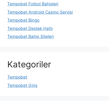
Tempobet Futbol Bahisleri
Tempobet Android Casino Servisi
Tempobet Bingo
Tempobet Destek Hattı
Tempobet Bahis Siteleri
Kategoriler
Tempobet
Tempobet Giriş