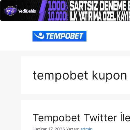
İçeriğe
atla
tempobet kupon 
Tempobet Twitter İle
Haziran 17, 2026
Yazarı:
admin