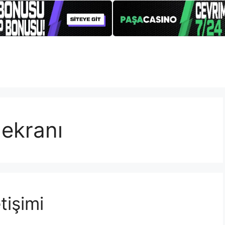
ekranı
tişimi