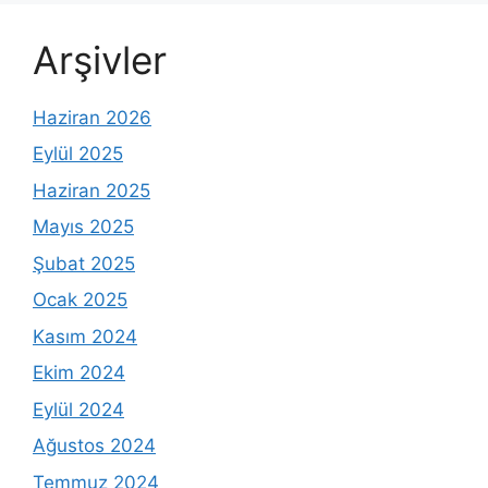
Arşivler
Haziran 2026
Eylül 2025
Haziran 2025
Mayıs 2025
Şubat 2025
Ocak 2025
Kasım 2024
Ekim 2024
Eylül 2024
Ağustos 2024
Temmuz 2024