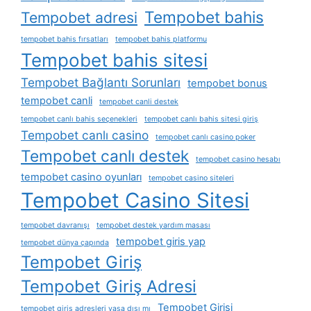
Tempobet bahis
Tempobet adresi
tempobet bahis fırsatları
tempobet bahis platformu
Tempobet bahis sitesi
Tempobet Bağlantı Sorunları
tempobet bonus
tempobet canli
tempobet canli destek
tempobet canlı bahis seçenekleri
tempobet canlı bahis sitesi giriş
Tempobet canlı casino
tempobet canlı casino poker
Tempobet canlı destek
tempobet casino hesabı
tempobet casino oyunları
tempobet casino siteleri
Tempobet Casino Sitesi
tempobet davranışı
tempobet destek yardım masası
tempobet giris yap
tempobet dünya çapında
Tempobet Giriş
Tempobet Giriş Adresi
Tempobet Girişi
tempobet giriş adresleri yasa dışı mı