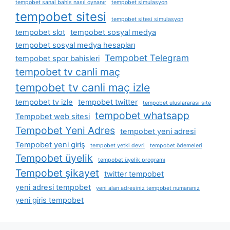
tempobet sanal bahis nasıl oynanır
tempobet simulasyon
tempobet sitesi
tempobet sitesi simulasyon
tempobet slot
tempobet sosyal medya
tempobet sosyal medya hesapları
Tempobet Telegram
tempobet spor bahisleri
tempobet tv canli maç
tempobet tv canli maç izle
tempobet tv izle
tempobet twitter
tempobet uluslararası site
tempobet whatsapp
Tempobet web sitesi
Tempobet Yeni Adres
tempobet yeni adresi
Tempobet yeni giriş
tempobet yetki devri
tempobet ödemeleri
Tempobet üyelik
tempobet üyelik programı
Tempobet şikayet
twitter tempobet
yeni adresi tempobet
yeni alan adresiniz tempobet numaranız
yeni giris tempobet