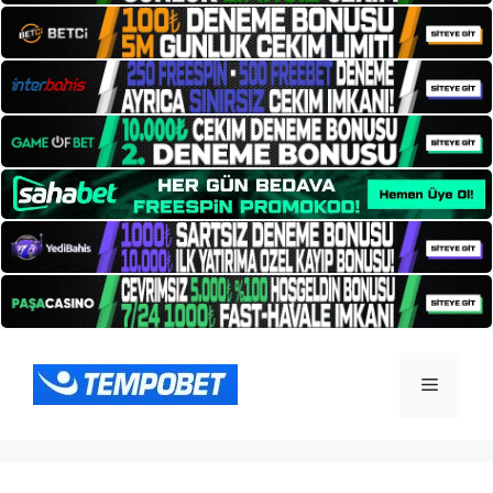
İçeriğe
atla
Menü