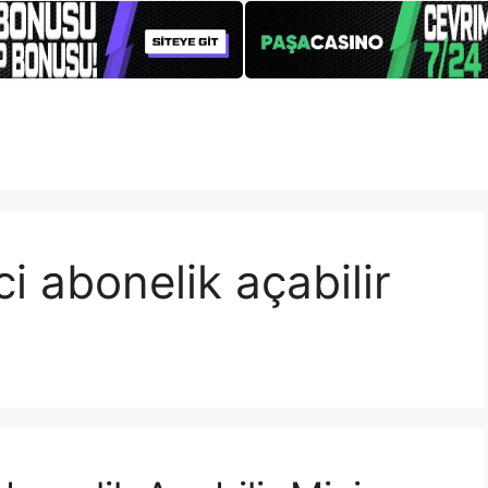
nci abonelik açabilir