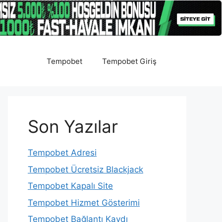
Tempobet
Tempobet Giriş
Son Yazılar
Tempobet Adresi
Tempobet Ücretsiz Blackjack
Tempobet Kapalı Site
Tempobet Hizmet Gösterimi
Tempobet Bağlantı Kaydı