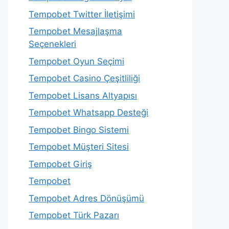
Tempobet Twitter İletişimi
Tempobet Mesajlaşma
Seçenekleri
Tempobet Oyun Seçimi
Tempobet Casino Çeşitliliği
Tempobet Lisans Altyapısı
Tempobet Whatsapp Desteği
Tempobet Bingo Sistemi
Tempobet Müşteri Sitesi
Tempobet Giriş
Tempobet
Tempobet Adres Dönüşümü
Tempobet Türk Pazarı