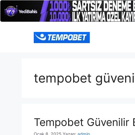
İçeriğe
atla
tempobet güvenili
Tempobet Güvenilir B
Ocak 8, 2025
Yazarı:
admin