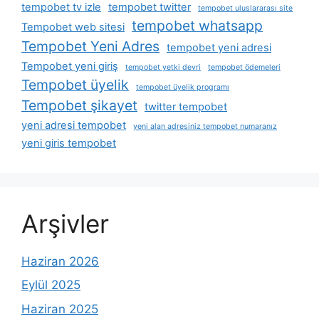
tempobet tv izle
tempobet twitter
tempobet uluslararası site
tempobet whatsapp
Tempobet web sitesi
Tempobet Yeni Adres
tempobet yeni adresi
Tempobet yeni giriş
tempobet yetki devri
tempobet ödemeleri
Tempobet üyelik
tempobet üyelik programı
Tempobet şikayet
twitter tempobet
yeni adresi tempobet
yeni alan adresiniz tempobet numaranız
yeni giris tempobet
Arşivler
Haziran 2026
Eylül 2025
Haziran 2025