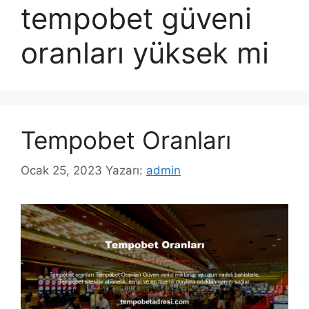
tempobet güveni
oranları yüksek mi
Tempobet Oranları
Ocak 25, 2023
Yazarı:
admin