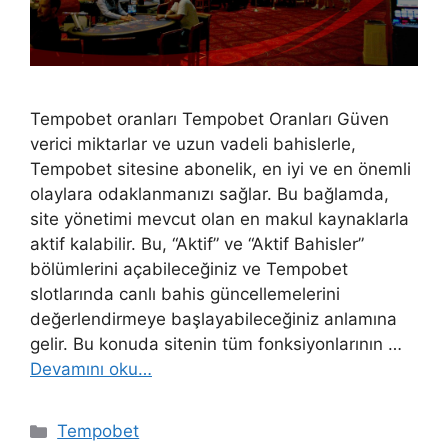
Tempobet oranları Tempobet Oranları Güven
verici miktarlar ve uzun vadeli bahislerle,
Tempobet sitesine abonelik, en iyi ve en önemli
olaylara odaklanmanızı sağlar. Bu bağlamda,
site yönetimi mevcut olan en makul kaynaklarla
aktif kalabilir. Bu, “Aktif” ve “Aktif Bahisler”
bölümlerini açabileceğiniz ve Tempobet
slotlarında canlı bahis güncellemelerini
değerlendirmeye başlayabileceğiniz anlamına
gelir. Bu konuda sitenin tüm fonksiyonlarının …
Devamını oku…
Kategoriler
Tempobet