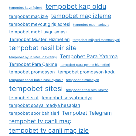
tempobet kaç oldu
tempobet kayıt i̇şlemi
tempobet maç izleme
tempobet maç izle
tempobet mevcut giriş adresi
tempobet mobil anlayış
tempobet mobil uygulaması
Tempobet Müşteri Hizmetleri
tempobet müşteri memnuniyeti
tempobet nasil bir site
Tempobet Para Yatırma
tempobet oyun sitesi davranışı
Tempobet Para Çekme
tempobet para çekme hizmetleri
tempobet promosyon
tempobet promosyon kodu
tempobet sanal bahis nasıl oynanır
tempobet simulasyon
tempobet sitesi
tempobet sitesi simulasyon
tempobet slot
tempobet sosyal medya
tempobet sosyal medya hesapları
Tempobet Telegram
tempobet spor bahisleri
tempobet tv canli maç
tempobet tv canli maç izle