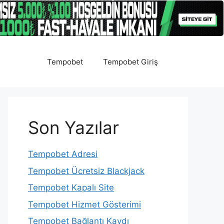
Tempobet
Tempobet Giriş
Son Yazılar
Tempobet Adresi
Tempobet Ücretsiz Blackjack
Tempobet Kapalı Site
Tempobet Hizmet Gösterimi
Tempobet Bağlantı Kaydı