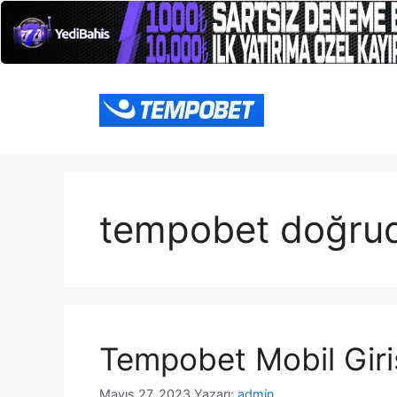
İçeriğe
atla
tempobet doğrud
Tempobet Mobil Giriş
Mayıs 27, 2023
Yazarı:
admin