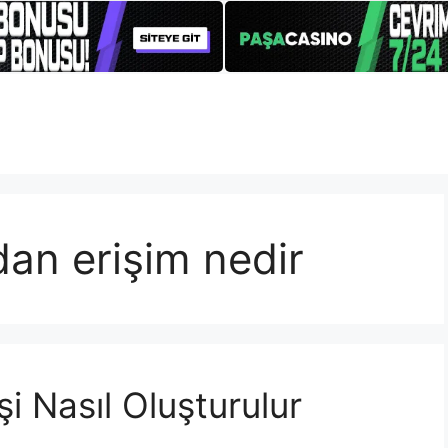
an erişim nedir
i Nasıl Oluşturulur