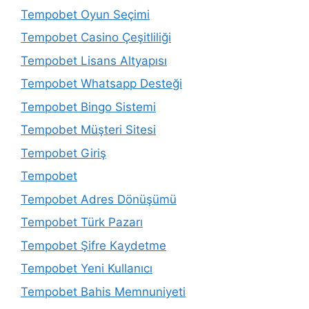
Tempobet Oyun Seçimi
Tempobet Casino Çeşitliliği
Tempobet Lisans Altyapısı
Tempobet Whatsapp Desteği
Tempobet Bingo Sistemi
Tempobet Müşteri Sitesi
Tempobet Giriş
Tempobet
Tempobet Adres Dönüşümü
Tempobet Türk Pazarı
Tempobet Şifre Kaydetme
Tempobet Yeni Kullanıcı
Tempobet Bahis Memnuniyeti