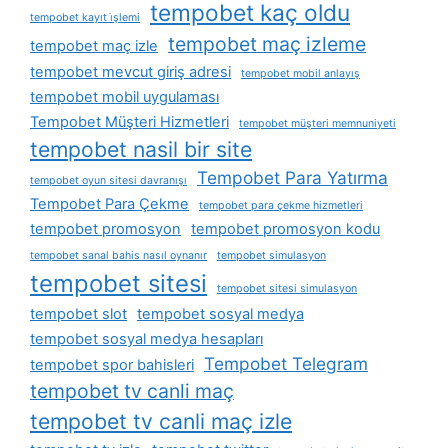
tempobet kaç oldu
tempobet kayıt i̇şlemi
tempobet maç izleme
tempobet maç izle
tempobet mevcut giriş adresi
tempobet mobil anlayış
tempobet mobil uygulaması
Tempobet Müşteri Hizmetleri
tempobet müşteri memnuniyeti
tempobet nasil bir site
Tempobet Para Yatırma
tempobet oyun sitesi davranışı
Tempobet Para Çekme
tempobet para çekme hizmetleri
tempobet promosyon
tempobet promosyon kodu
tempobet sanal bahis nasıl oynanır
tempobet simulasyon
tempobet sitesi
tempobet sitesi simulasyon
tempobet slot
tempobet sosyal medya
tempobet sosyal medya hesapları
Tempobet Telegram
tempobet spor bahisleri
tempobet tv canli maç
tempobet tv canli maç izle