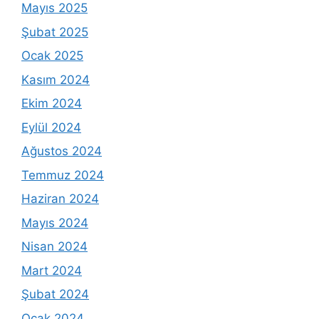
Mayıs 2025
Şubat 2025
Ocak 2025
Kasım 2024
Ekim 2024
Eylül 2024
Ağustos 2024
Temmuz 2024
Haziran 2024
Mayıs 2024
Nisan 2024
Mart 2024
Şubat 2024
Ocak 2024