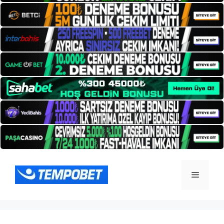
İçeriğe
atla
Menü