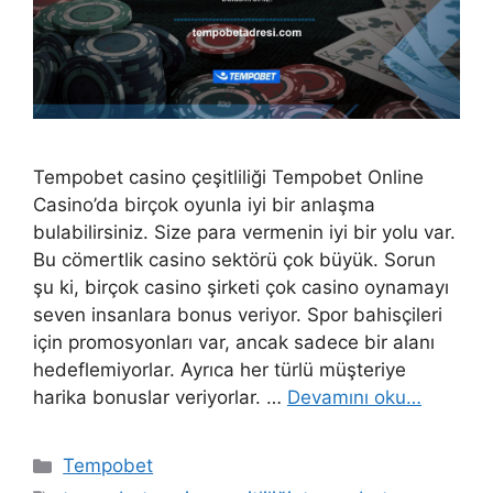
Tempobet casino çeşitliliği Tempobet Online
Casino’da birçok oyunla iyi bir anlaşma
bulabilirsiniz. Size para vermenin iyi bir yolu var.
Bu cömertlik casino sektörü çok büyük. Sorun
şu ki, birçok casino şirketi çok casino oynamayı
seven insanlara bonus veriyor. Spor bahisçileri
için promosyonları var, ancak sadece bir alanı
hedeflemiyorlar. Ayrıca her türlü müşteriye
harika bonuslar veriyorlar. …
Devamını oku…
Kategoriler
Tempobet