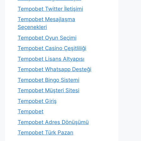
Tempobet Twitter İletişimi
Tempobet Mesajlaşma
Seçenekleri
Tempobet Oyun Seçimi
Tempobet Casino Çeşitliliği
Tempobet Lisans Altyapısı
Tempobet Whatsapp Desteği
Tempobet Bingo Sistemi
Tempobet Müşteri Sitesi
Tempobet Giriş
Tempobet
Tempobet Adres Dönüşümü
Tempobet Türk Pazarı