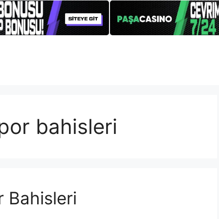
por bahisleri
 Bahisleri