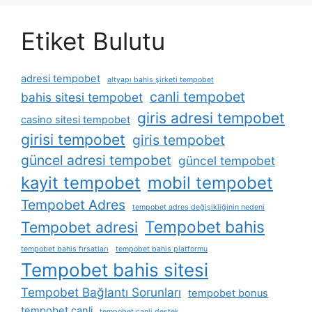
Etiket Bulutu
adresi tempobet
altyapı bahis şirketi tempobet
canli tempobet
bahis sitesi tempobet
giris adresi tempobet
casino sitesi tempobet
girisi tempobet
giris tempobet
güncel adresi tempobet
güncel tempobet
kayit tempobet
mobil tempobet
Tempobet Adres
tempobet adres değişikliğinin nedeni
Tempobet bahis
Tempobet adresi
tempobet bahis fırsatları
tempobet bahis platformu
Tempobet bahis sitesi
Tempobet Bağlantı Sorunları
tempobet bonus
tempobet canli
tempobet canli destek