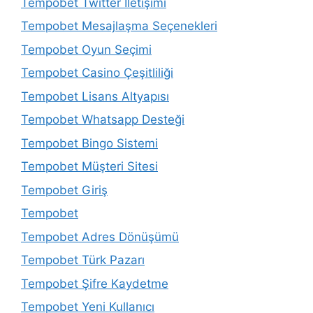
Tempobet Twitter İletişimi
Tempobet Mesajlaşma Seçenekleri
Tempobet Oyun Seçimi
Tempobet Casino Çeşitliliği
Tempobet Lisans Altyapısı
Tempobet Whatsapp Desteği
Tempobet Bingo Sistemi
Tempobet Müşteri Sitesi
Tempobet Giriş
Tempobet
Tempobet Adres Dönüşümü
Tempobet Türk Pazarı
Tempobet Şifre Kaydetme
Tempobet Yeni Kullanıcı