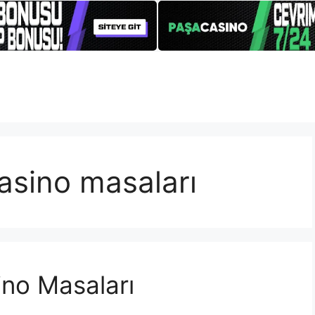
asino masaları
no Masaları