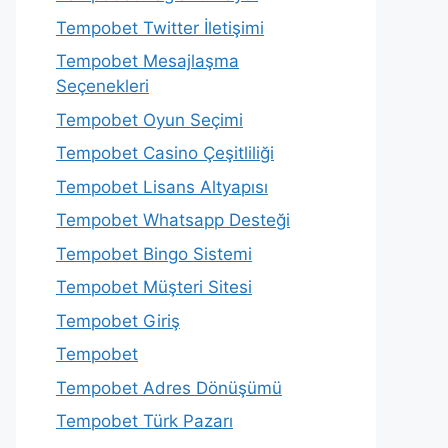
Tempobet Twitter İletişimi
Tempobet Mesajlaşma
Seçenekleri
Tempobet Oyun Seçimi
Tempobet Casino Çeşitliliği
Tempobet Lisans Altyapısı
Tempobet Whatsapp Desteği
Tempobet Bingo Sistemi
Tempobet Müşteri Sitesi
Tempobet Giriş
Tempobet
Tempobet Adres Dönüşümü
Tempobet Türk Pazarı