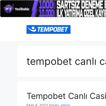
İçeriğe
atla
tempobet canlı c
Tempobet Canlı Casi
Ekim 4, 2023
Yazarı:
admin