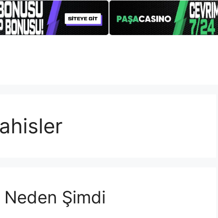
ahisler
i Neden Şimdi