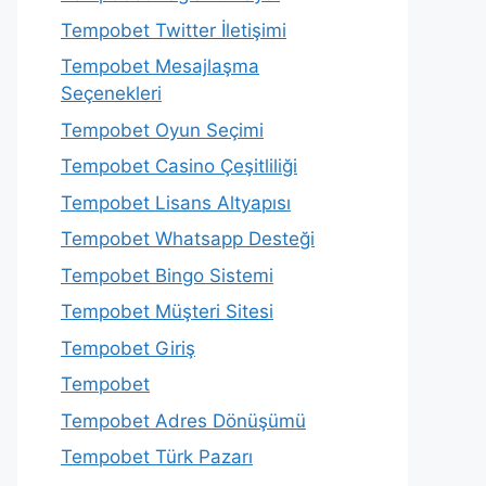
Tempobet Twitter İletişimi
Tempobet Mesajlaşma
Seçenekleri
Tempobet Oyun Seçimi
Tempobet Casino Çeşitliliği
Tempobet Lisans Altyapısı
Tempobet Whatsapp Desteği
Tempobet Bingo Sistemi
Tempobet Müşteri Sitesi
Tempobet Giriş
Tempobet
Tempobet Adres Dönüşümü
Tempobet Türk Pazarı