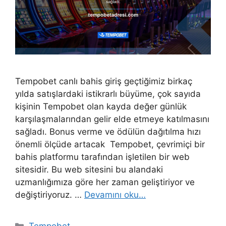
Tempobet canlı bahis giriş geçtiğimiz birkaç
yılda satışlardaki istikrarlı büyüme, çok sayıda
kişinin Tempobet olan kayda değer günlük
karşılaşmalarından gelir elde etmeye katılmasını
sağladı. Bonus verme ve ödülün dağıtılma hızı
önemli ölçüde artacak Tempobet, çevrimiçi bir
bahis platformu tarafından işletilen bir web
sitesidir. Bu web sitesini bu alandaki
uzmanlığımıza göre her zaman geliştiriyor ve
değiştiriyoruz. …
Devamını oku…
Kategoriler