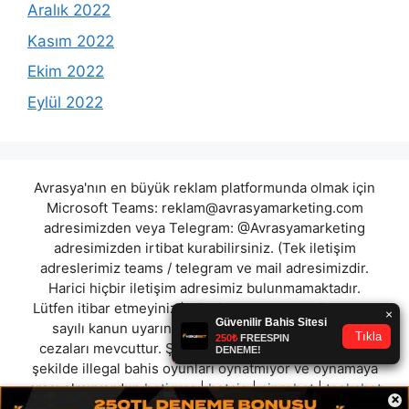
Aralık 2022
Kasım 2022
Ekim 2022
Eylül 2022
Avrasya'nın en büyük reklam platformunda olmak için
Microsoft Teams:
reklam@avrasyamarketing.com
adresimizden veya Telegram: @Avrasyamarketing
adresimizden irtibat kurabilirsiniz. (Tek iletişim
adreslerimiz teams / telegram ve mail adresimizdir.
Harici hiçbir iletişim adresimiz bulunmamaktadır.
Lütfen itibar etmeyiniz.) Türkiye yasalarına göre 7258
sayılı kanun uyarınca yasa dışı bahis oynamanın
cezaları mevcuttur. Şu an bulunduğunuz site hiç bir
şekilde illegal bahis oyunları oynatmıyor ve oynamaya
aracı olmuyordur.
betigma
|
betcio
|
ciprobet
|
toskabet
×
|
betloto
|
etrabet
|
nerobet
|
black8bet