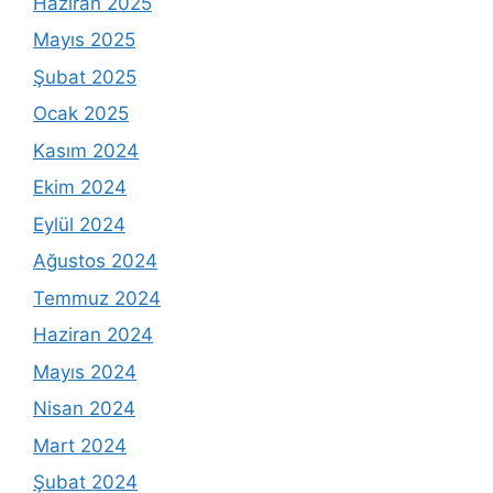
Haziran 2025
Mayıs 2025
Şubat 2025
Ocak 2025
Kasım 2024
Ekim 2024
Eylül 2024
Ağustos 2024
Temmuz 2024
Haziran 2024
Mayıs 2024
Nisan 2024
Mart 2024
Şubat 2024