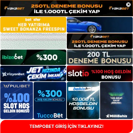
×
TEMPOBET GİRİŞ İÇİN TIKLAYINIZ!