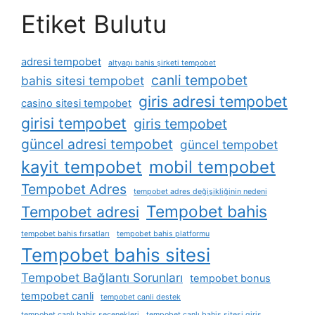
Etiket Bulutu
adresi tempobet
altyapı bahis şirketi tempobet
canli tempobet
bahis sitesi tempobet
giris adresi tempobet
casino sitesi tempobet
girisi tempobet
giris tempobet
güncel adresi tempobet
güncel tempobet
kayit tempobet
mobil tempobet
Tempobet Adres
tempobet adres değişikliğinin nedeni
Tempobet bahis
Tempobet adresi
tempobet bahis fırsatları
tempobet bahis platformu
Tempobet bahis sitesi
Tempobet Bağlantı Sorunları
tempobet bonus
tempobet canli
tempobet canli destek
tempobet canlı bahis seçenekleri
tempobet canlı bahis sitesi giriş