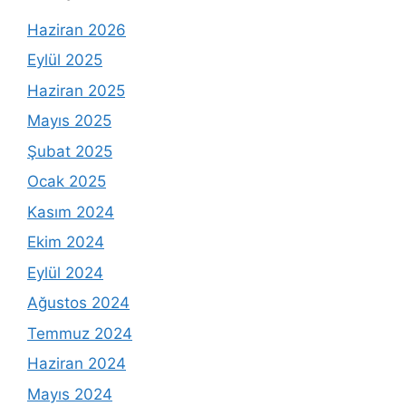
Haziran 2026
Eylül 2025
Haziran 2025
Mayıs 2025
Şubat 2025
Ocak 2025
Kasım 2024
Ekim 2024
Eylül 2024
Ağustos 2024
Temmuz 2024
Haziran 2024
Mayıs 2024