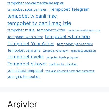
tempobet sosyal medya hesapları
Tempobet Telegram
tempobet spor bahisleri
tempobet tv canli maç
tempobet tv canli maç izle
tempobet tv izle
tempobet twitter
tempobet uluslararası site
tempobet whatsapp
Tempobet web sitesi
Tempobet Yeni Adres
tempobet yeni adresi
Tempobet yeni giriş
tempobet yetki devri
tempobet ödemeleri
Tempobet üyelik
tempobet üyelik programı
Tempobet şikayet
twitter tempobet
yeni adresi tempobet
yeni alan adresiniz tempobet numaranız
yeni giris tempobet
Arşivler