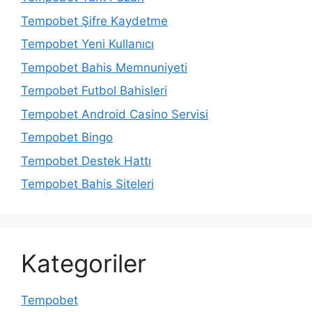
Tempobet Şifre Kaydetme
Tempobet Yeni Kullanıcı
Tempobet Bahis Memnuniyeti
Tempobet Futbol Bahisleri
Tempobet Android Casino Servisi
Tempobet Bingo
Tempobet Destek Hattı
Tempobet Bahis Siteleri
Kategoriler
Tempobet