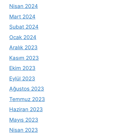
Nisan 2024
Mart 2024
Şubat 2024
Ocak 2024
Aralık 2023
Kasım 2023
Ekim 2023
Eylül 2023
Ağustos 2023
Temmuz 2023
Haziran 2023
Mayıs 2023
Nisan 2023