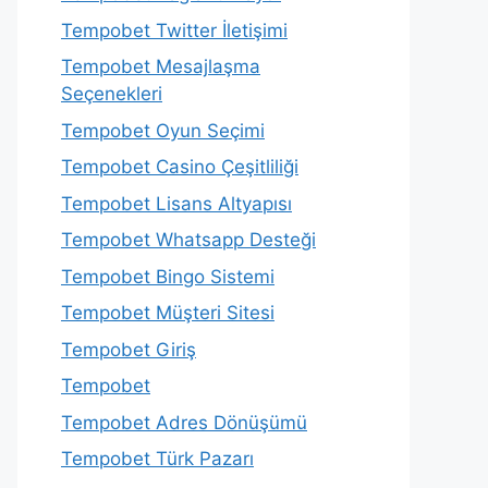
Tempobet Twitter İletişimi
Tempobet Mesajlaşma
Seçenekleri
Tempobet Oyun Seçimi
Tempobet Casino Çeşitliliği
Tempobet Lisans Altyapısı
Tempobet Whatsapp Desteği
Tempobet Bingo Sistemi
Tempobet Müşteri Sitesi
Tempobet Giriş
Tempobet
Tempobet Adres Dönüşümü
Tempobet Türk Pazarı