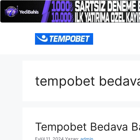
İçeriğe
atla
tempobet bedava
Tempobet Bedava B
Eylül 11, 2024
Yazarı:
admin