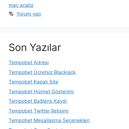
maç analiz
Yorum yap
Son Yazılar
Tempobet Adresi
Tempobet Ücretsiz Blackjack
Tempobet Kapalı Site
Tempobet Hizmet Gösterimi
Tempobet Bağlantı Kaydı
Tempobet Twitter İletişimi
Tempobet Mesajlaşma Seçenekleri