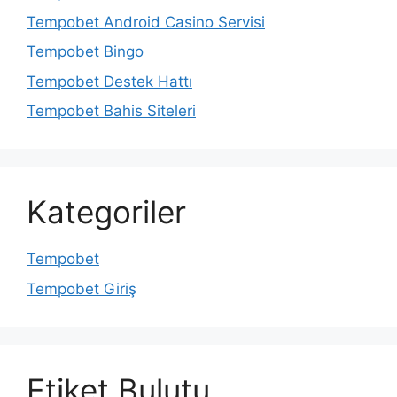
Tempobet Android Casino Servisi
Tempobet Bingo
Tempobet Destek Hattı
Tempobet Bahis Siteleri
Kategoriler
Tempobet
Tempobet Giriş
Etiket Bulutu