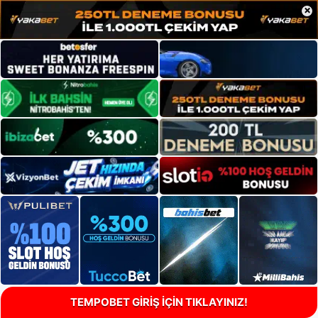
×
TEMPOBET GİRİŞ İÇİN TIKLAYINIZ!