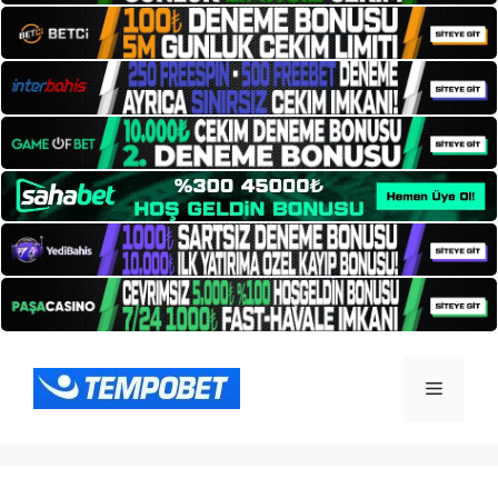
İçeriğe
atla
Menü