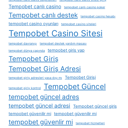
Tempobet canlı casino
tempobet canlı casino poker
Tempobet canlı destek
tempobet casino hesabı
tempobet casino oyunları
tempobet casino siteleri
Tempobet Casino Sitesi
tempobet davranışı
tempobet destek yardım masası
tempobet giris yap
tempobet dünya çapında
Tempobet Giriş
Tempobet Giriş Adresi
Tempobet Girişi
tempobet giriş adresleri yasa dışı mı
Tempobet Güncel
tempobet giriş kontrol
tempobet güncel adres
tempobet güncel adresi
Tempobet güncel giriş
tempobet güvenilir mi
tempobet güvenilir mi
tempobet güvenlir mi
tempobet hizmetleri