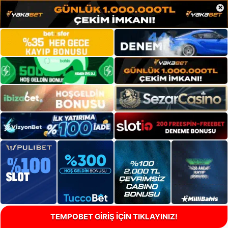
×
TEMPOBET GİRİŞ İÇİN TIKLAYINIZ!