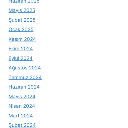
Haziran 2025
Mayıs 2025
Şubat 2025
Ocak 2025
Kasım 2024
Ekim 2024
Eylül 2024
Ağustos 2024
Temmuz 2024
Haziran 2024
Mayıs 2024
Nisan 2024
Mart 2024
Şubat 2024