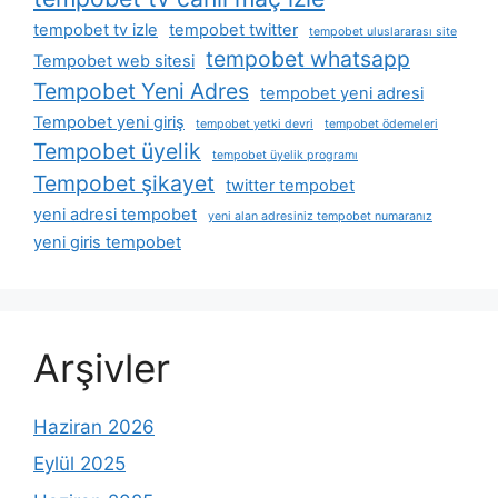
tempobet tv izle
tempobet twitter
tempobet uluslararası site
tempobet whatsapp
Tempobet web sitesi
Tempobet Yeni Adres
tempobet yeni adresi
Tempobet yeni giriş
tempobet yetki devri
tempobet ödemeleri
Tempobet üyelik
tempobet üyelik programı
Tempobet şikayet
twitter tempobet
yeni adresi tempobet
yeni alan adresiniz tempobet numaranız
yeni giris tempobet
Arşivler
Haziran 2026
Eylül 2025