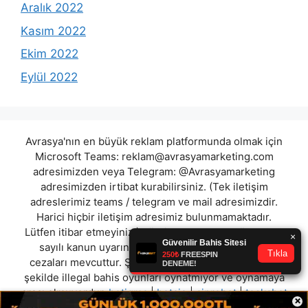
Aralık 2022
Kasım 2022
Ekim 2022
Eylül 2022
Avrasya'nın en büyük reklam platformunda olmak için
Microsoft Teams:
reklam@avrasyamarketing.com
adresimizden veya Telegram: @Avrasyamarketing
adresimizden irtibat kurabilirsiniz. (Tek iletişim
adreslerimiz teams / telegram ve mail adresimizdir.
Harici hiçbir iletişim adresimiz bulunmamaktadır.
Lütfen itibar etmeyiniz.) Türkiye yasalarına göre 7258
sayılı kanun uyarınca yasa dışı bahis oynamanın
cezaları mevcuttur. Şu an bulunduğunuz site hiç bir
şekilde illegal bahis oyunları oynatmıyor ve oynamaya
aracı olmuyordur.
betigma
|
betcio
|
ciprobet
|
toskabet
×
|
betloto
|
etrabet
|
nerobet
|
black8bet