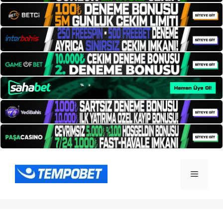
İçeriğe
atla
Menü